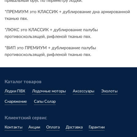
привальный брус по периметру лодки.
*ПРЕМИУМ это КЛАССИК + дублирование дна армированной
тканью пвх.
*ЛЮКС это КЛАССИК + дублирование палубы
противоскользящей, рифленой тканью пвх.
*ВИП это ПРЕМИУМ + дублирование палубы
противоскользящей, рифленой тканью пвх.
Каталог товаров
Лодки ПВХ
Лодочные моторы
Аксессуары
Эхолоты
Снаряжение
Сапы Солар
Клиентский сервис
Контакты
Акции
Оплата
Доставка
Гарантии