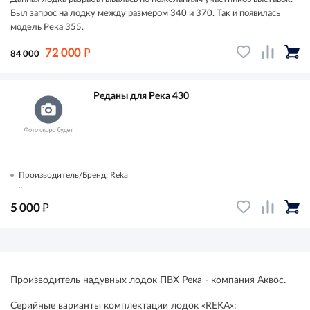
Был запрос на лодку между размером 340 и 370. Так и появилась
модель Река 355.
₽
72 000
84 000
Реданы для Река 430
Производитель/Бренд: Reka
...
₽
5 000
Производитель надувных лодок ПВХ Река - компания Аквос.
Серийные варианты комплектации лодок «RЕKA»: