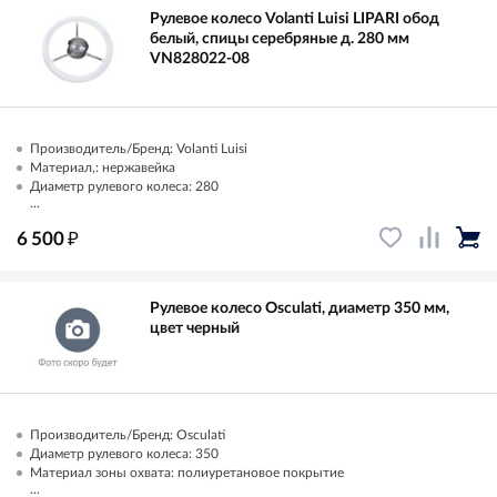
Рулевое колесо Volanti Luisi LIPARI обод
белый, спицы серебряные д. 280 мм
VN828022-08
Производитель/Бренд: Volanti Luisi
Материал,: нержавейка
Диаметр рулевого колеса: 280
...
₽
6 500
Рулевое колесо Osculati, диаметр 350 мм,
цвет черный
Производитель/Бренд: Osculati
Диаметр рулевого колеса: 350
Материал зоны охвата: полиуретановое покрытие
...