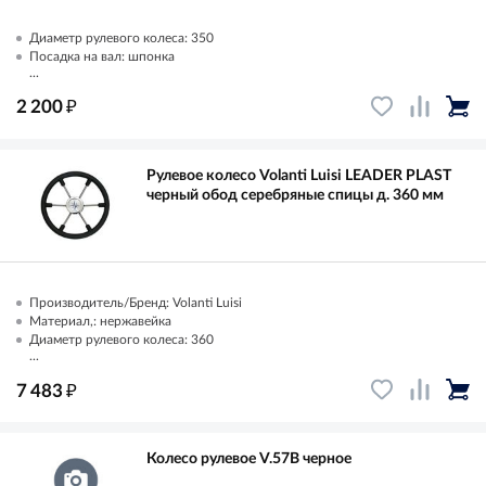
Диаметр рулевого колеса: 350
Посадка на вал: шпонка
...
₽
2 200
Рулевое колесо Volanti Luisi LEADER PLAST
черный обод серебряные спицы д. 360 мм
Производитель/Бренд: Volanti Luisi
Материал,: нержавейка
Диаметр рулевого колеса: 360
...
₽
7 483
Колесо рулевое V.57B черное