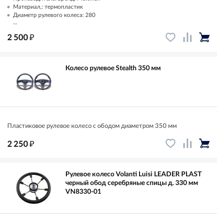
Материал,: термопластик
Диаметр рулевого колеса: 280
...
₽
2 500
Колесо рулевое Stealth 350 мм
Пластиковое рулевое колесо с ободом диаметром 350 мм
₽
2 250
Рулевое колесо Volanti Luisi LEADER PLAST
черный обод серебряные спицы д. 330 мм
VN8330-01