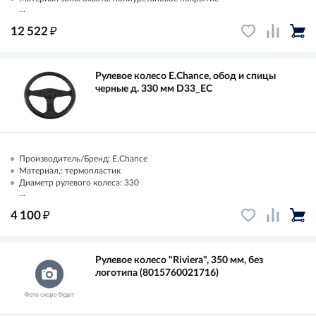
...
₽
12 522
Рулевое колесо E.Chance, обод и спицы
черные д. 330 мм D33_EC
Производитель/Бренд: E.Chance
Материал,: термопластик
Диаметр рулевого колеса: 330
...
₽
4 100
Рулевое колесо "Riviera", 350 мм, без
логотипа (8015760021716)