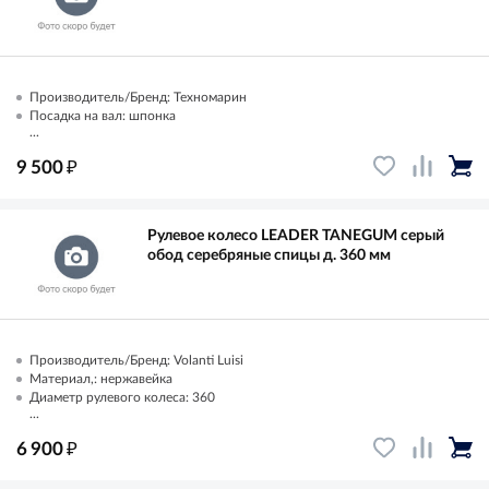
Производитель/Бренд: Техномарин
Посадка на вал: шпонка
...
₽
9 500
Рулевое колесо LEADER TANEGUM серый
обод серебряные спицы д. 360 мм
Производитель/Бренд: Volanti Luisi
Материал,: нержавейка
Диаметр рулевого колеса: 360
...
₽
6 900