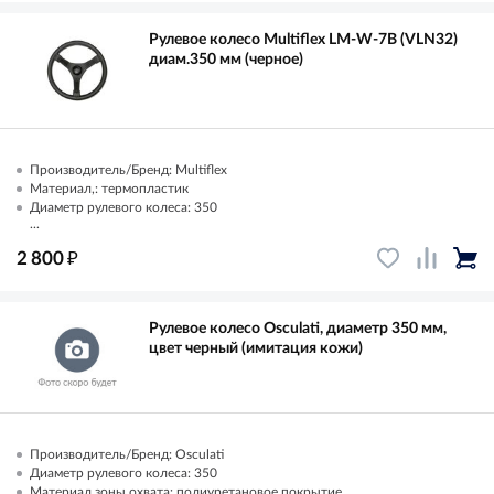
Рулевое колесо Multiflex LM-W-7В (VLN32)
диам.350 мм (черное)
Производитель/Бренд: Multiflex
Материал,: термопластик
Диаметр рулевого колеса: 350
...
₽
2 800
Рулевое колесо Osculati, диаметр 350 мм,
цвет черный (имитация кожи)
Производитель/Бренд: Osculati
Диаметр рулевого колеса: 350
Материал зоны охвата: полиуретановое покрытие