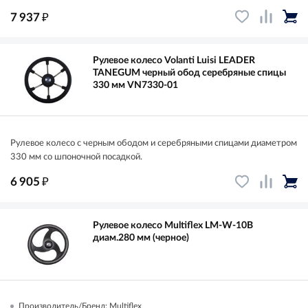
₽
7 937
Рулевое колесо Volanti Luisi LEADER
TANEGUM черный обод серебряные спицы
330 мм VN7330-01
Рулевое колесо с черным ободом и серебряными спицами диаметром
330 мм со шпоночной посадкой.
₽
6 905
Рулевое колесо Multiflex LM-W-10B
диам.280 мм (черное)
Производитель/Бренд: Multiflex