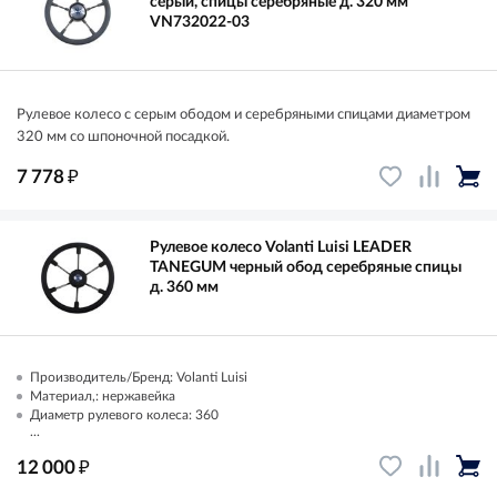
серый, спицы серебряные д. 320 мм
VN732022-03
Рулевое колесо с серым ободом и серебряными спицами диаметром
320 мм со шпоночной посадкой.
₽
7 778
Рулевое колесо Volanti Luisi LEADER
TANEGUM черный обод серебряные спицы
д. 360 мм
Производитель/Бренд: Volanti Luisi
Материал,: нержавейка
Диаметр рулевого колеса: 360
...
₽
12 000