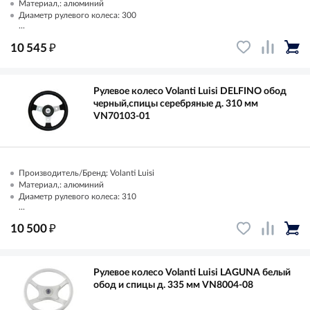
Материал,: алюминий
Диаметр рулевого колеса: 300
...
₽
10 545
Рулевое колесо Volanti Luisi DELFINO обод
черный,спицы серебряные д. 310 мм
VN70103-01
Производитель/Бренд: Volanti Luisi
Материал,: алюминий
Диаметр рулевого колеса: 310
...
₽
10 500
Рулевое колесо Volanti Luisi LAGUNA белый
обод и спицы д. 335 мм VN8004-08