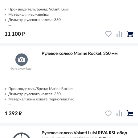
Производитель/Бренд: Volanti Luisi
Материал,: нержавейка
Диаметр рулевого колеса: 330
...
₽
11 100
Рулевое колесо Marine Rocket, 350 мм
Производитель/Бренд: Marine Rocket
Диаметр рулевого колеса: 350
Материал зоны охвата: термопластик
...
₽
1 392
Рулевое колесо Volanti Luisi RIVA RSL обод