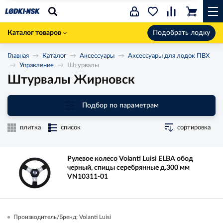
Каталог товаров
Подобрать лодку
Главная
Каталог
Аксессуары
Аксессуары для лодок ПВХ
Управление
Штурвалы
Штурвалы Жирновск
Подбор по параметрам
плитка
список
сортировка
Рулевое колесо Volanti Luisi ELBA обод
черный, спицы серебрянные д.300 мм
VN10311-01
Производитель/Бренд: Volanti Luisi