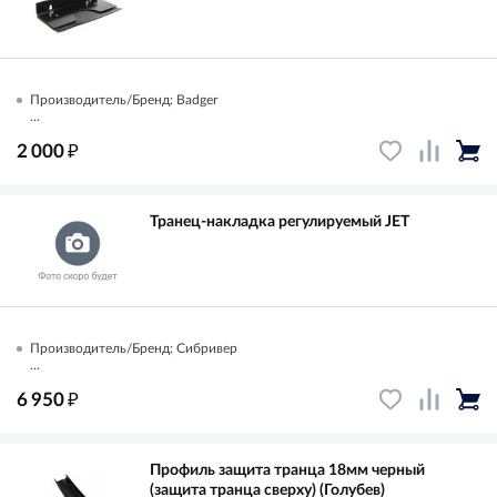
Производитель/Бренд: Badger
...
₽
2 000
Транец-накладка регулируемый JET
Производитель/Бренд: Сибривер
...
₽
6 950
Профиль защита транца 18мм черный
(защита транца сверху) (Голубев)