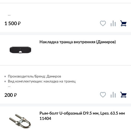
...
₽
1 500
Накладка транца внутренняя (Дамиров)
Производитель/Бренд: Дамиров
Вид комплектующих: накладка на транец
...
₽
200
Рым-болт U-образный D9.5 мм, Lрез. 63.5 мм
11404