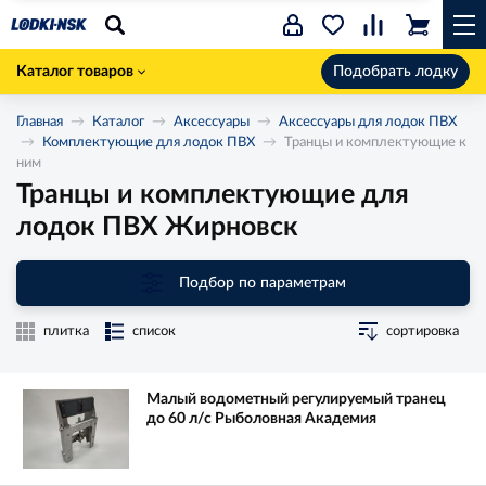
Каталог товаров
Подобрать лодку
Главная
Каталог
Аксессуары
Аксессуары для лодок ПВХ
Комплектующие для лодок ПВХ
Транцы и комплектующие к
ним
Транцы и комплектующие для
лодок ПВХ Жирновск
Подбор по параметрам
плитка
список
сортировка
Малый водометный регулируемый транец
до 60 л/с Рыболовная Академия