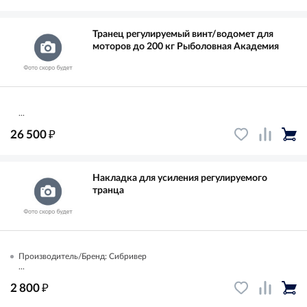
Транец регулируемый винт/водомет для
моторов до 200 кг Рыболовная Академия
...
₽
26 500
Накладка для усиления регулируемого
транца
Производитель/Бренд: Сибривер
...
₽
2 800