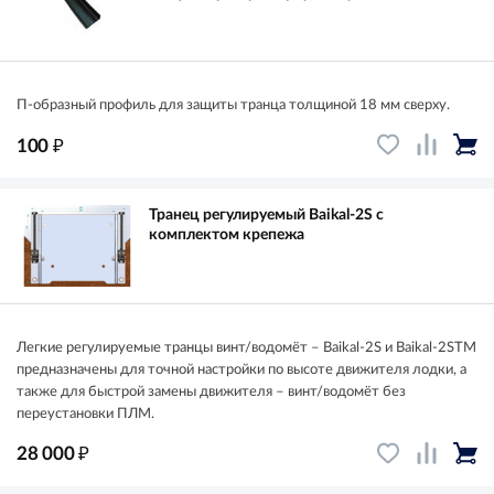
П-образный профиль для защиты транца толщиной 18 мм сверху.
₽
100
Транец регулируемый Baikal-2S с
комплектом крепежа
Легкие регулируемые транцы винт/водомёт – Baikal-2S и Baikal-2STM
предназначены для точной настройки по высоте движителя лодки, а
также для быстрой замены движителя – винт/водомёт без
переустановки ПЛМ.
₽
28 000