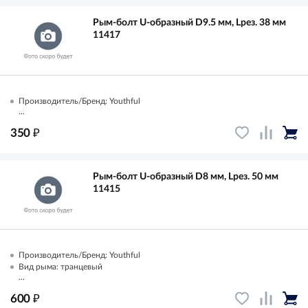
Рым-болт U-образный D9.5 мм, Lрез. 38 мм
11417
Производитель/Бренд: Youthful
...
₽
350
Рым-болт U-образный D8 мм, Lрез. 50 мм
11415
Производитель/Бренд: Youthful
Вид рыма: транцевый
...
₽
600