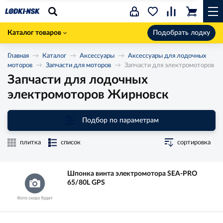
Каталог товаров
Подобрать лодку
Главная
Каталог
Аксессуары
Аксессуары для лодочных
моторов
Запчасти для моторов
Запчасти для электромоторов
Запчасти для лодочных
электромоторов Жирновск
Подбор по параметрам
плитка
список
сортировка
Шпонка винта электромотора SEA-PRO
65/80L GPS