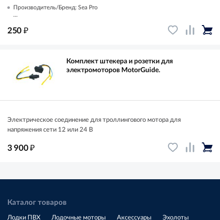
Производитель/Бренд: Sea Pro
...
₽
250
Комплект штекера и розетки для
электромоторов MotorGuide.
Электрическое соединение для троллингового мотора для
напряжения сети 12 или 24 В
₽
3 900
Каталог товаров
Лодки ПВХ
Лодочные моторы
Аксессуары
Эхолоты