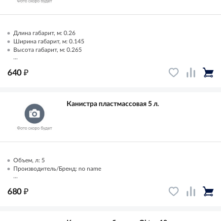
Длина габарит, м: 0.26
Ширина габарит, м: 0.145
Высота габарит, м: 0.265
...
₽
640
Канистра пластмассовая 5 л.
Объем, л: 5
Производитель/Бренд: no name
...
₽
680