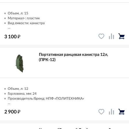
Объем, л: 15
Материал-: пластик
Вид емкости: канистра
...
₽
3 100
Портативная ранцевая канистра 12л,
(ПРК-12)
Объем, л: 12
Горловина, мм: 24
Производитель/Бренд: НПФ «ПОЛИТЕХНИКА»
...
₽
2 900