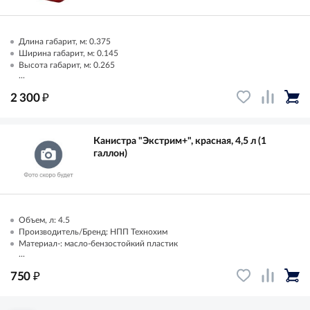
Длина габарит, м: 0.375
Ширина габарит, м: 0.145
Высота габарит, м: 0.265
...
₽
2 300
Канистра "Экстрим+", красная, 4,5 л (1
галлон)
Объем, л: 4.5
Производитель/Бренд: НПП Технохим
Материал-: масло-бензостойкий пластик
...
₽
750