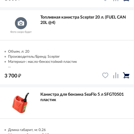
Топливная канистра Scepter 20 л. (FUEL CAN
20L @4)
Объем, л: 20
Производитель/Бренд: Scepter
Материал-: масло-бензостойкий пластик
...
₽
3 700
Канистра для бензина SeaFlo 5 л SFGT0501
пластик
Длина габарит, м: 0.26