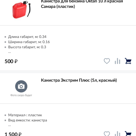
Канистра для бензина Oktan 10 л красная
Самара (пластик)
Длина габарит, м: 0.34
Ширина габарит, м: 0.16
Высота габарит, м: 0.3
...
₽
500
Канистра Экстрим Плюс (5л, красный)
Материал-: пластик
Вид емкости: канистра
...
₽
1 500