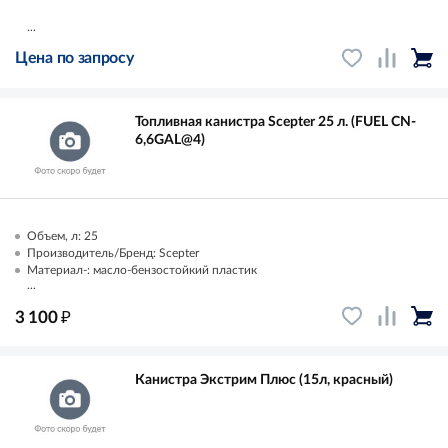
...
Цена по запросу
Топливная канистра Scepter 25 л. (FUEL CN-
6,6GAL@4)
Объем, л: 25
Производитель/Бренд: Scepter
Материал-: масло-бензостойкий пластик
...
₽
3 100
Канистра Экстрим Плюс (15л, красный)