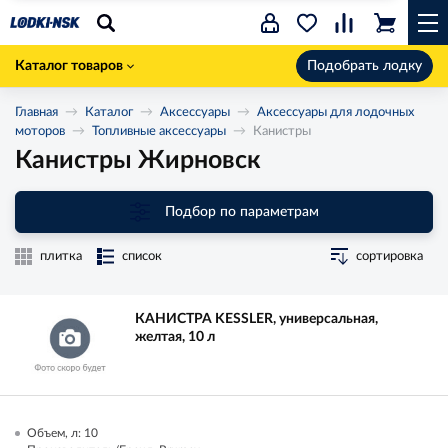
Каталог товаров
Подобрать лодку
Главная
Каталог
Аксессуары
Аксессуары для лодочных
моторов
Топливные аксессуары
Канистры
Канистры Жирновск
Подбор по параметрам
плитка
список
сортировка
КАНИСТРА KESSLER, универсальная,
желтая, 10 л
Объем, л: 10