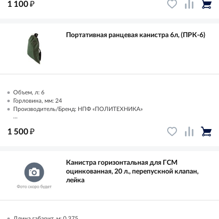
₽
1 100
Портативная ранцевая канистра 6л, (ПРК-6)
Объем, л: 6
Горловина, мм: 24
Производитель/Бренд: НПФ «ПОЛИТЕХНИКА»
...
₽
1 500
Канистра горизонтальная для ГСМ
оцинкованная, 20 л., перепускной клапан,
лейка
Длина габарит, м: 0.375