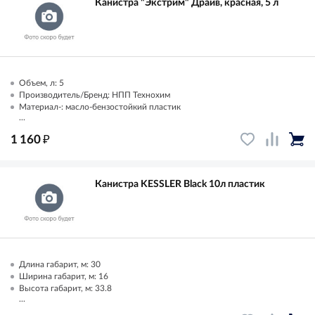
Канистра "Экстрим" Драйв, красная, 5 л
Объем, л: 5
Производитель/Бренд: НПП Технохим
Материал-: масло-бензостойкий пластик
...
₽
1 160
Канистра KESSLER Black 10л пластик
Длина габарит, м: 30
Ширина габарит, м: 16
Высота габарит, м: 33.8
...