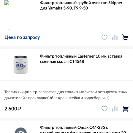
Фильтр топливный грубой очистки Skipper
для Yamaha 5-90, F9.9-50
...
Цена по запросу
Фильтр топливный Easterner 10 мк вставка
сменная малая C14568
Топливный фильтр-сепаратор для топливных систем четырехтактных
двигателей с прокладкой (без кронштейна и водосборника).
₽
2 600
Фильтр топливный Omax OM-235 с
отстойником с фильтрующим элементом 20