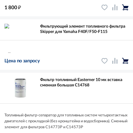
₽
1 800
Фильтрующий элемент топливного фильтра
Skipper для Yamaha F40F/F50-F115
...
Цена по запросу
Фильтр топливный Easterner 10 мк вставка
сменная большая C14768
Топливный фильтр-сепаратор для топливных систем четырехтактных
двигателей с прокладкой (без кронштейна и водосборника). Сменный
элемент для фильтров C14773P и C14573P