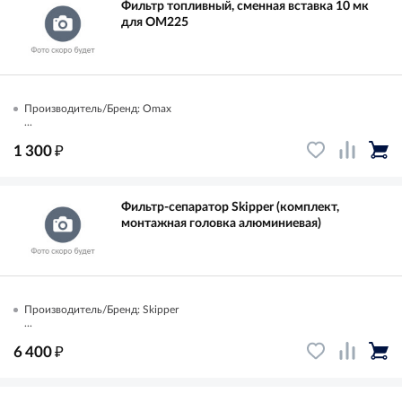
Фильтр топливный, сменная вставка 10 мк
для OM225
Производитель/Бренд: Omax
...
₽
1 300
Фильтр-сепаратор Skipper (комплект,
монтажная головка алюминиевая)
Производитель/Бренд: Skipper
...
₽
6 400