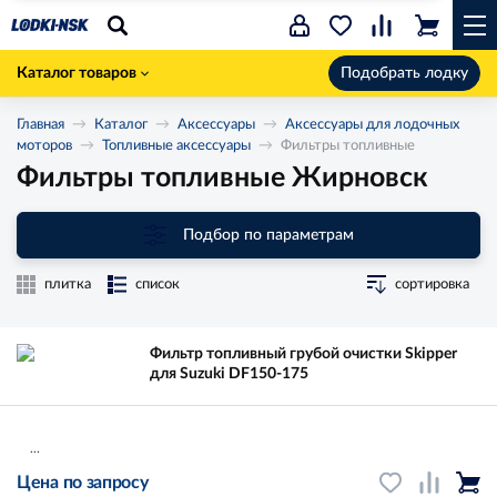
Каталог товаров
Подобрать лодку
Главная
Каталог
Аксессуары
Аксессуары для лодочных
моторов
Топливные аксессуары
Фильтры топливные
Фильтры топливные Жирновск
Подбор по параметрам
плитка
список
сортировка
Фильтр топливный грубой очистки Skipper
для Suzuki DF150-175
...
Цена по запросу