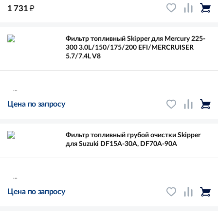
₽
1 731
Фильтр топливный Skipper для Mercury 225-
300 3.0L/150/175/200 EFI/MERCRUISER
5.7/7.4L V8
...
Цена по запросу
Фильтр топливный грубой очистки Skipper
для Suzuki DF15A-30A, DF70A-90A
...
Цена по запросу