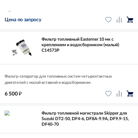
...
Цена по запросу
Фильтр топливный Easterner 10 мк с
креплением и водосборником (малый)
C14573P
Фильтр-сепаратор для топливных систем четырехтактных
двигателей с малой вставкой и водосборником.
₽
6 500
Фильтр топливной магистрали Skipper для
Suzuki DT2-50, DF4-6, DF8A-9.9A, DF9.9-15,
DF40-70