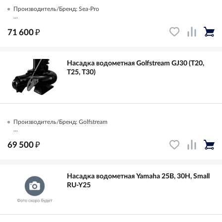
Производитель/Бренд: Sea-Pro
...
₽
71 600
Насадка водометная Golfstream GJ30 (Т20,
Т25, Т30)
Производитель/Бренд: Golfstream
...
₽
69 500
Насадка водометная Yamaha 25B, 30H, Small
RU-Y25