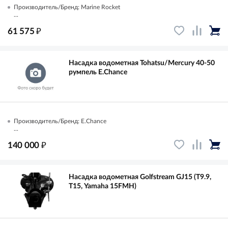
Производитель/Бренд: Marine Rocket
...
₽
61 575
Насадка водометная Tohatsu/Mercury 40-50
румпель E.Chance
Производитель/Бренд: E.Chance
...
₽
140 000
Насадка водометная Golfstream GJ15 (Т9.9,
Т15, Yamaha 15FMH)