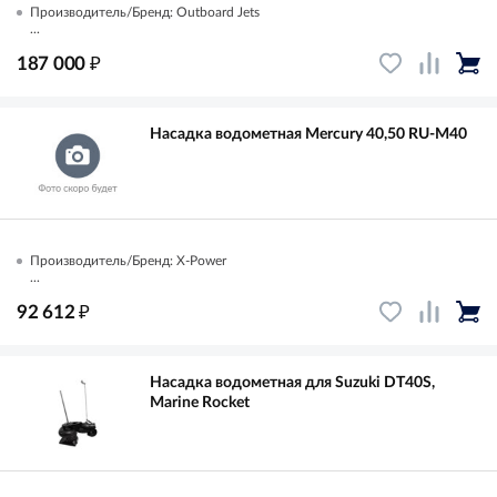
Производитель/Бренд: Outboard Jets
...
₽
187 000
Насадка водометная Mercury 40,50 RU-M40
Производитель/Бренд: X-Power
...
₽
92 612
Насадка водометная для Suzuki DT40S,
Marine Rocket