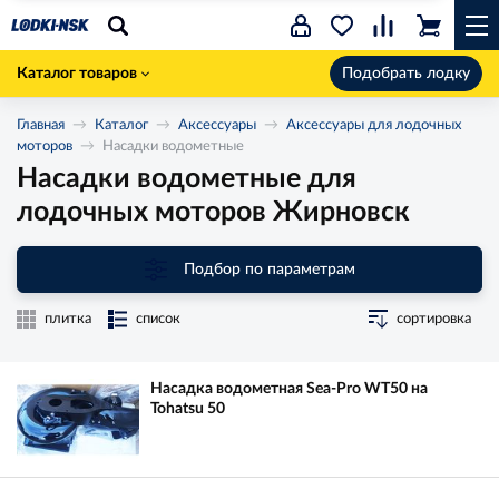
Каталог товаров
Подобрать лодку
Главная
Каталог
Аксессуары
Аксессуары для лодочных
моторов
Насадки водометные
Насадки водометные для
лодочных моторов Жирновск
Подбор по параметрам
плитка
список
сортировка
Насадка водометная Sea-Pro WT50 на
Tohatsu 50