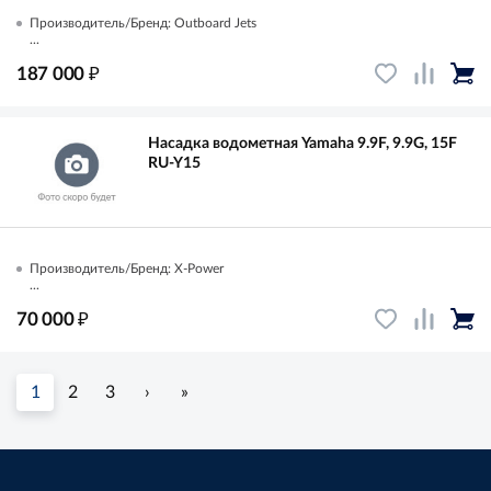
Производитель/Бренд: Outboard Jets
...
₽
187 000
Насадка водометная Yamaha 9.9F, 9.9G, 15F
RU-Y15
Производитель/Бренд: X-Power
...
₽
70 000
1
2
3
›
»