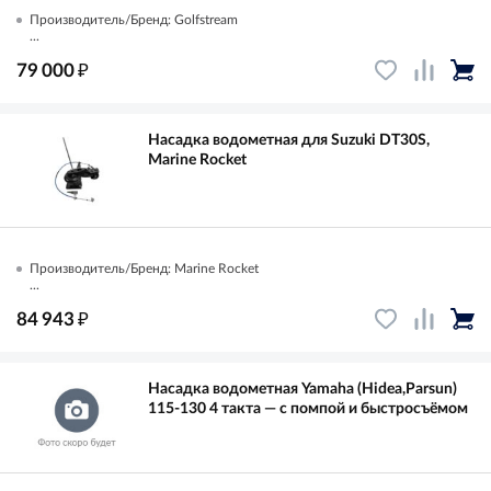
Производитель/Бренд: Golfstream
...
₽
79 000
Насадка водометная для Suzuki DT30S,
Marine Rocket
Производитель/Бренд: Marine Rocket
...
₽
84 943
Насадка водометная Yamaha (Hidea,Parsun)
115-130 4 такта — с помпой и быстросъёмом