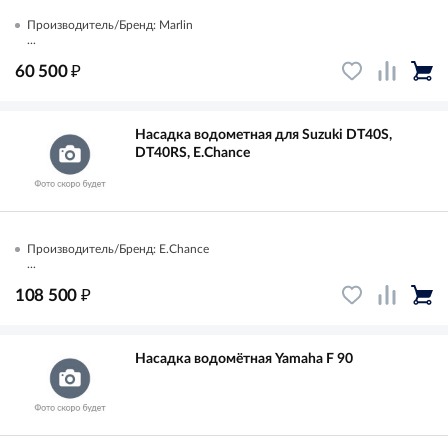
Производитель/Бренд: Marlin
...
₽
60 500
Насадка водометная для Suzuki DT40S,
DT40RS, E.Chance
Производитель/Бренд: E.Chance
...
₽
108 500
Насадка водомётная Yamaha F 90