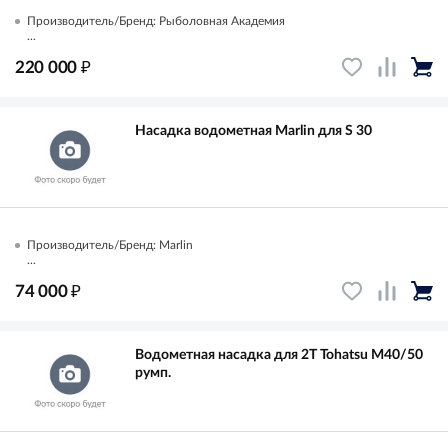
Производитель/Бренд: Рыболовная Академия
...
₽
220 000
Насадка водометная Marlin для S 30
Производитель/Бренд: Marlin
...
₽
74 000
Водометная насадка для 2Т Tohatsu M40/50
румп.