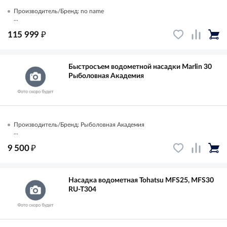
Производитель/Бренд: no name
...
₽
115 999
Быстросъем водометной насадки Marlin 30
Рыболовная Академия
Производитель/Бренд: Рыболовная Академия
...
₽
9 500
Насадка водометная Tohatsu MFS25, MFS30
RU-T304