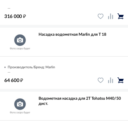
...
₽
316 000
Насадка водометная Marlin для T 18
Производитель/Бренд: Marlin
...
₽
64 600
Водометная насадка для 2Т Tohatsu M40/50
дист.