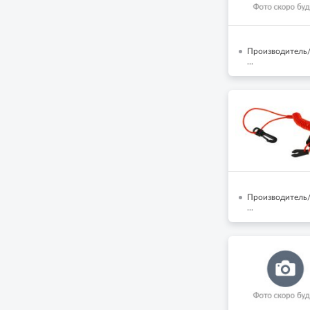
Производитель/
...
Производитель/
...