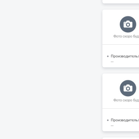
Производитель/
...
Производитель/Б
...