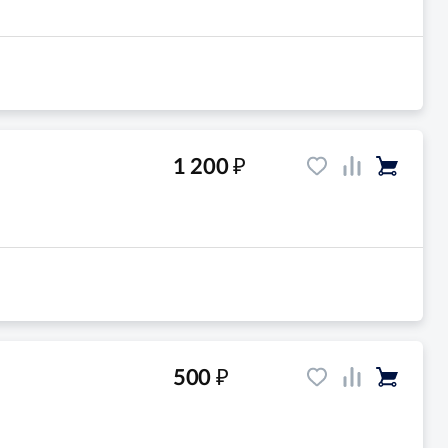
₽
1 200
₽
500