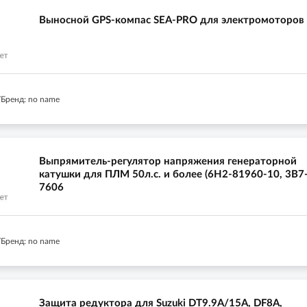
Выносной GPS-компас SEA-PRO для электромоторов
Бренд: no name
Выпрямитель-регулятор напряжения генераторной
катушки для ПЛМ 50л.с. и более (6H2-81960-10, 3B7
7606
Бренд: no name
Защита редуктора для Suzuki DT9.9A/15A, DF8A,