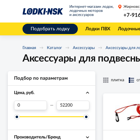
Интернет-магазин лодок,
Жирновс
лодочных моторов
+7-91
и аксессуаров
Подобрать лодку
Лодки ПВХ
Лодочны
Главная
Каталог
Аксессуары
Аксессуары для л
Аксессуары для подвесн
Подбор по параметрам
плитка
с
Цена, руб.
—
Производитель/Бренд