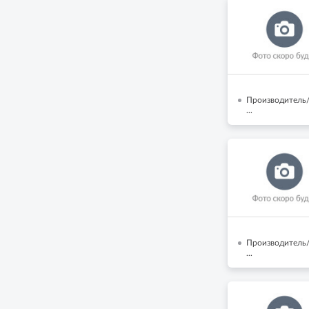
Производитель/
...
Производитель/
...