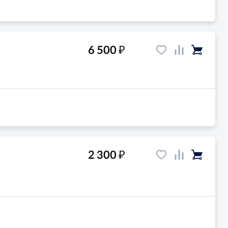
₽
6 500
₽
2 300