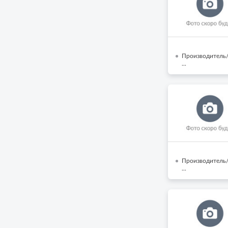
Производитель/
...
Производитель/
...