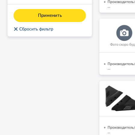
Производитель/
...
Применить
×
Сбросить фильтр
Производитель/
...
Производитель/Б
...