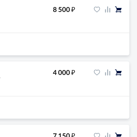
₽
8 500
₽
4 000
-
₽
7 150