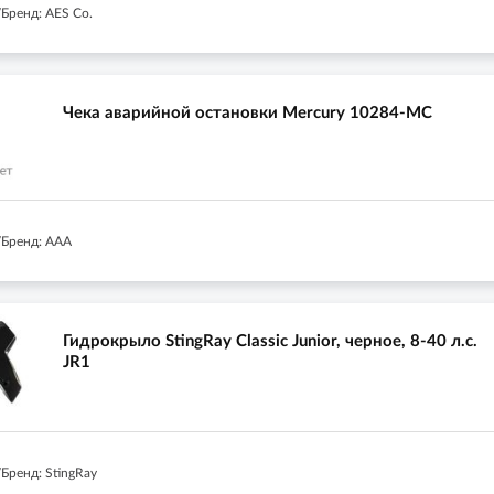
Бренд: AES Co.
Чека аварийной остановки Mercury 10284-MC
Бренд: AAA
Гидрокрыло StingRay Classic Junior, черное, 8-40 л.с.
JR1
Бренд: StingRay