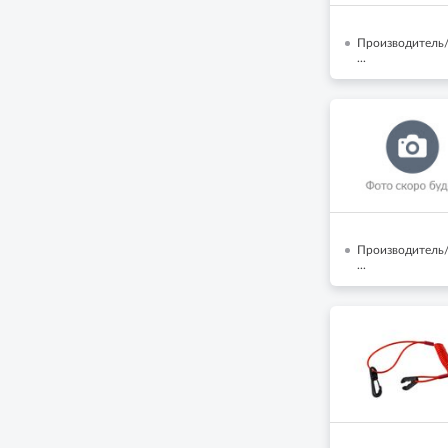
Производитель/
...
Производитель/
...