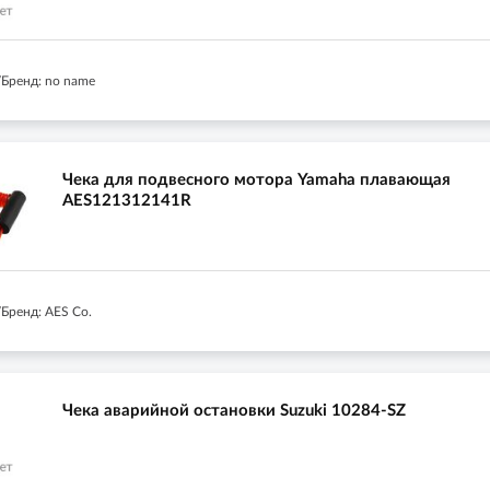
Бренд: no name
Чека для подвесного мотора Yamaha плавающая
AES121312141R
Бренд: AES Co.
Чека аварийной остановки Suzuki 10284-SZ