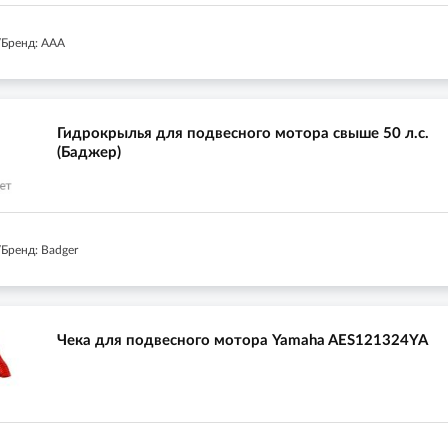
Бренд: AAA
Гидрокрылья для подвесного мотора свыше 50 л.с.
(Баджер)
Бренд: Badger
Чека для подвесного мотора Yamaha AES121324YA