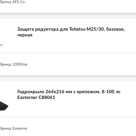
Бренд: AES Co.
Защита редуктора для Tohatsu M25/30, базовая,
черная
Бренд: 1000Size
Гидрокрыло 264х216 мм с крепежом, 8-100 лс
Easterner C88061
ренд: Easterner