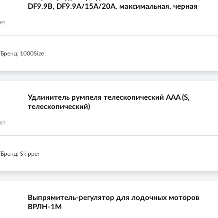
DF9.9B, DF9.9A/15A/20A, максимальная, черная
Бренд: 1000Size
Удлинитель румпеля телескопический AAA (S,
телескопический)
Бренд: Skipper
Выпрямитель-регулятор для лодочных моторов
ВРЛН-1М