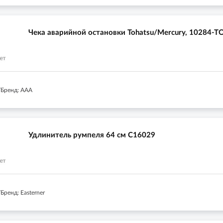
Чека аварийной остановки Tohatsu/Mercury, 10284-T
Бренд: AAA
Удлинитель румпеля 64 см C16029
ренд: Easterner