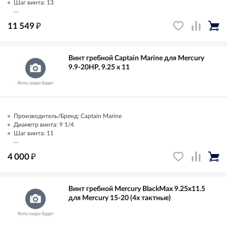
Шаг винта: 13
...
₽
11 549
Винт гребной Captain Marine для Mercury
9.9-20HP, 9.25 x 11
Производитель/Бренд: Captain Marine
Диаметр винта: 9 1/4
Шаг винта: 11
...
₽
4 000
Винт гребной Mercury BlackMax 9.25x11.5
для Mercury 15-20 (4х тактные)