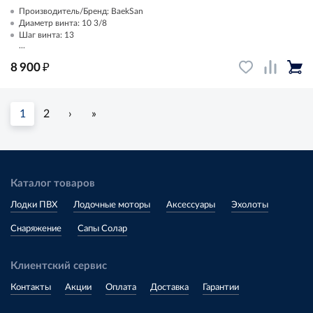
Производитель/Бренд: BaekSan
Диаметр винта: 10 3/8
Шаг винта: 13
...
₽
8 900
1
2
›
»
Каталог товаров
Лодки ПВХ
Лодочные моторы
Аксессуары
Эхолоты
Снаряжение
Сапы Солар
Клиентский сервис
Контакты
Акции
Оплата
Доставка
Гарантии