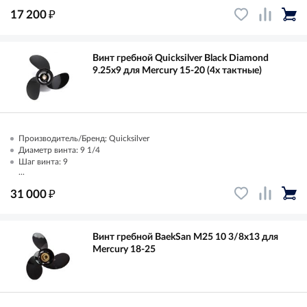
₽
17 200
Винт гребной Quicksilver Black Diamond
9.25x9 для Mercury 15-20 (4х тактные)
Производитель/Бренд: Quicksilver
Диаметр винта: 9 1/4
Шаг винта: 9
...
₽
31 000
Винт гребной BaekSan M25 10 3/8x13 для
Mercury 18-25