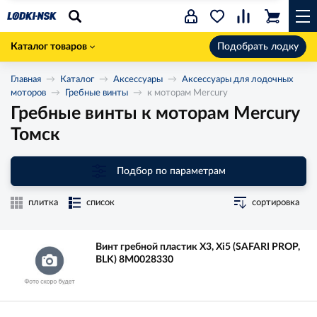
Каталог товаров
Подобрать лодку
Главная
Каталог
Аксессуары
Аксессуары для лодочных
моторов
Гребные винты
к моторам Mercury
Гребные винты к моторам Mercury
Томск
Подбор по параметрам
плитка
список
сортировка
Винт гребной пластик X3, Xi5 (SAFARI PROP,
BLK) 8M0028330