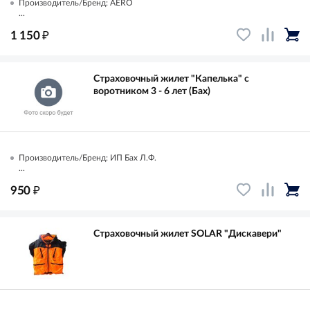
Производитель/Бренд: AERO
...
₽
1 150
Страховочный жилет "Капелька" с
воротником 3 - 6 лет (Бах)
Производитель/Бренд: ИП Бах Л.Ф.
...
₽
950
Страховочный жилет SOLAR "Дискавери"