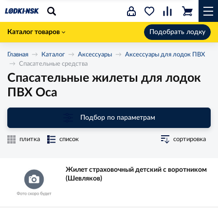
Каталог товаров
Подобрать лодку
Главная
Каталог
Аксессуары
Аксессуары для лодок ПВХ
Спасательные средства
Спасательные жилеты для лодок
ПВХ Оса
Подбор по параметрам
плитка
список
сортировка
Жилет страховочный детский с воротником
(Шевляков)