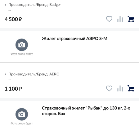
Производитель/Бренд: Badger
...
₽
4 500
Жилет страховочный АЭРО S-M
Производитель/Бренд: AERO
...
₽
1 100
Страховочный жилет "Рыбак" до 130 кг. 2-х
сторон. Бах