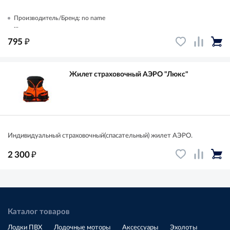
Производитель/Бренд: no name
...
₽
795
Жилет страховочный АЭРО "Люкс"
Индивидуальный страховочный(спасательный) жилет АЭРО.
₽
2 300
Каталог товаров
Лодки ПВХ
Лодочные моторы
Аксессуары
Эхолоты