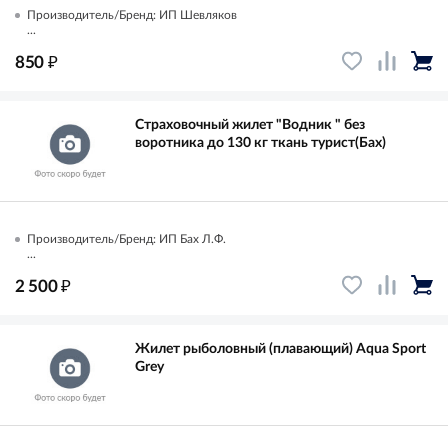
Производитель/Бренд: ИП Шевляков
...
₽
850
Страховочный жилет "Водник " без
воротника до 130 кг ткань турист(Бах)
Производитель/Бренд: ИП Бах Л.Ф.
...
₽
2 500
Жилет рыболовный (плавающий) Aqua Sport
Grey