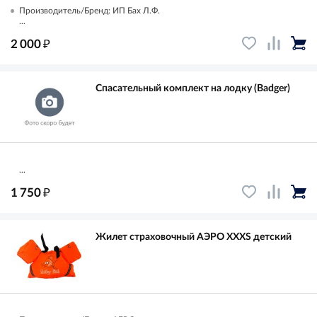
Производитель/Бренд: ИП Бах Л.Ф.
...
₽
2 000
Спасательный комплект на лодку (Badger)
...
₽
1 750
Жилет страховочный АЭРО XXXS детский