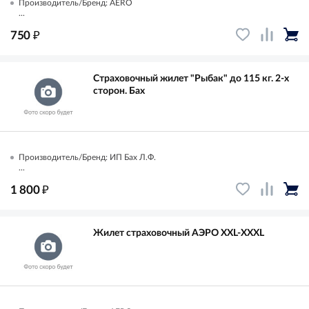
Производитель/Бренд: AERO
...
₽
750
Страховочный жилет "Рыбак" до 115 кг. 2-х
сторон. Бах
Производитель/Бренд: ИП Бах Л.Ф.
...
₽
1 800
Жилет страховочный АЭРО XXL-XXXL