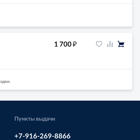
₽
1 700
лодки.
Пункты выдачи
+7-916-269-8866