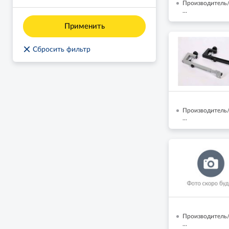
Производитель
...
Применить
×
Сбросить фильтр
Производитель
...
Производитель/
...