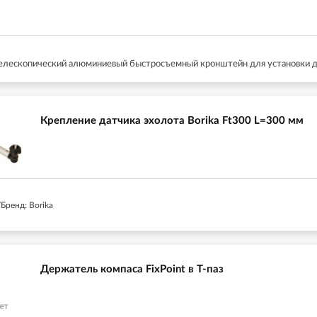
елескопический алюминиевый быстросъемный кронштейн для установки да
Крепление датчика эхолота Borika Ft300 L=300 мм
Бренд: Borika
Держатель компаса FixPoint в Т-паз