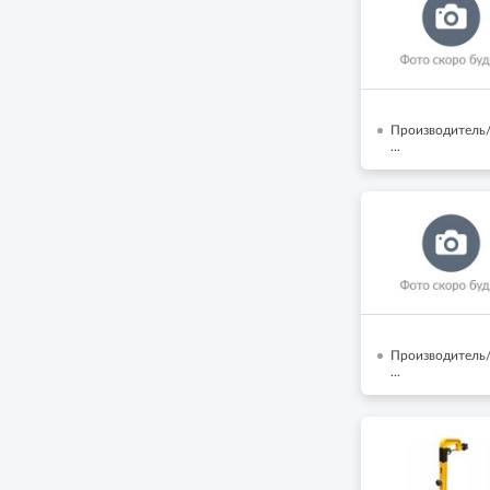
Производитель/
...
Производитель/
...