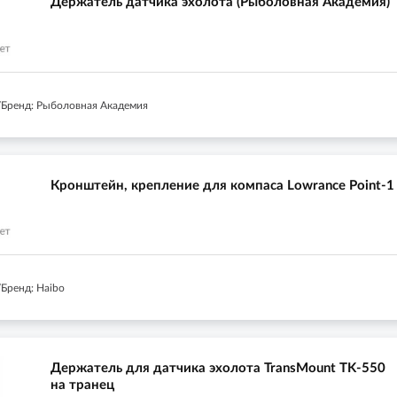
Держатель датчика эхолота (Рыболовная Академия)
Бренд: Рыболовная Академия
Кронштейн, крепление для компаса Lowrance Point-1
Бренд: Haibo
Держатель для датчика эхолота TransMount TK-550
на транец