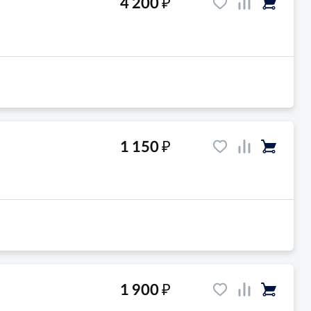
₽
4 200
₽
1 150
₽
1 900