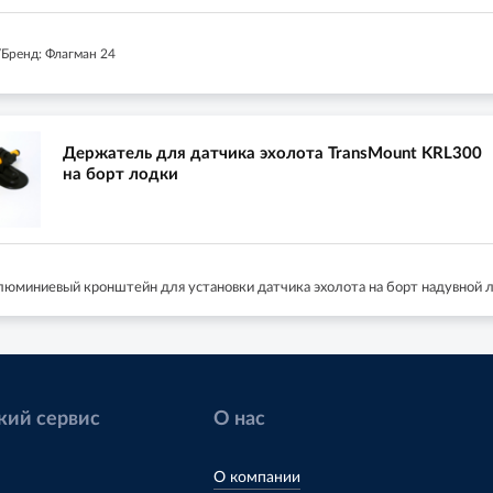
Бренд: Флагман 24
Держатель для датчика эхолота TransMount KRL300
на борт лодки
люминиевый кронштейн для установки датчика эхолота на борт надувной 
кий сервис
О нас
О компании