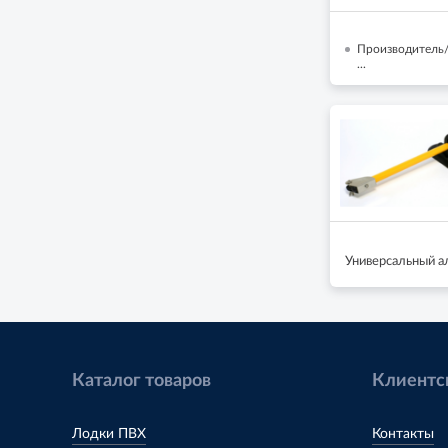
Производитель/
...
Универсальный а
Каталог товаров
Клиентс
Лодки ПВХ
Контакты