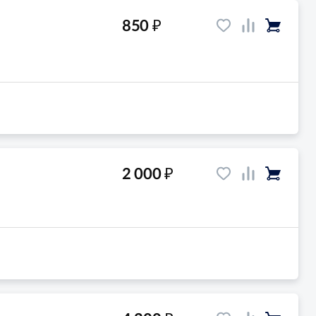
₽
850
₽
2 000