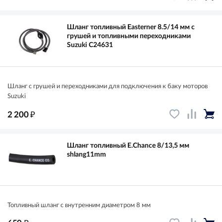
Шланг топливный Easterner 8.5/14 мм с
грушей и топливными переходниками
Suzuki C24631
Шланг с грушей и переходниками для подключения к баку моторов
Suzuki
₽
2 200
Шланг топливный E.Chance 8/13,5 мм
shlang11mm
Топливный шланг с внутренним диаметром 8 мм