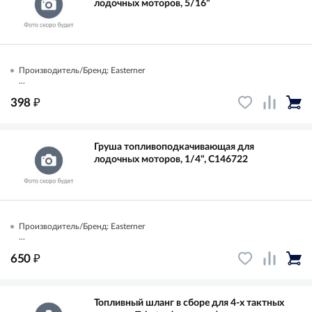
лодочных моторов, 5/16"
Производитель/Бренд: Easterner
...
₽
398
Груша топливоподкачивающая для
лодочных моторов, 1/4", C146722
Производитель/Бренд: Easterner
...
₽
650
Топливный шланг в сборе для 4-х тактных