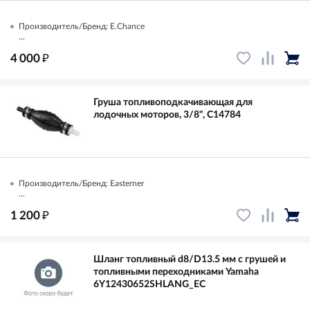
Производитель/Бренд: E.Chance
...
₽
4 000
Груша топливоподкачивающая для
лодочных моторов, 3/8", C14784
Производитель/Бренд: Easterner
...
₽
1 200
Шланг топливный d8/D13.5 мм с грушей и
топливными переходниками Yamaha
6Y12430652SHLANG_EC