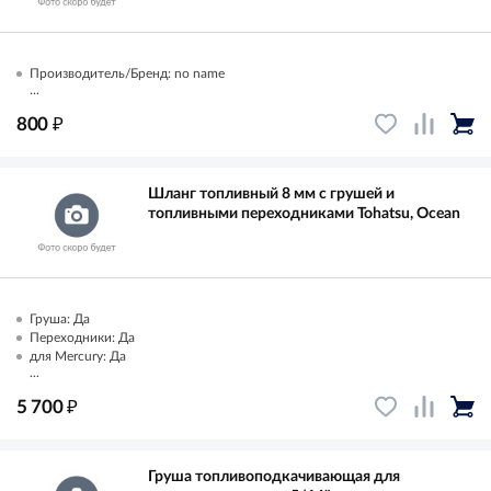
Производитель/Бренд: no name
...
₽
800
Шланг топливный 8 мм с грушей и
топливными переходниками Tohatsu, Ocean
Груша: Да
Переходники: Да
для Mercury: Да
...
₽
5 700
Груша топливоподкачивающая для