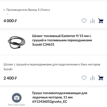
Производитель/Бренд: E.Chance
...
₽
4 000
Шланг топливный Easterner 9/15 мм с
грушей и топливными переходниками
Suzuki C34631
Шланг с грушей и переходниками для подключения к баку моторов
Suzuki
₽
2 400
Груша топливоподкачивающая для
лодочных моторов, 11 мм
6Y12436052grusha_EC