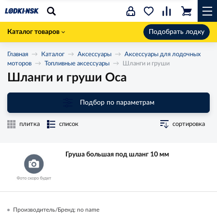
Каталог товаров
Подобрать лодку
Главная
Каталог
Аксессуары
Аксессуары для лодочных
моторов
Топливные аксессуары
Шланги и груши
Шланги и груши Оса
Подбор по параметрам
плитка
список
сортировка
Груша большая под шланг 10 мм
Производитель/Бренд: no name