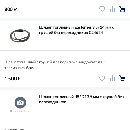
...
₽
800
Шланг топливный Easterner 8.5/14 мм с
грушей без переходников C24634
Шланг топливный с грушей для подключения двигателя к
топливному баку
₽
1 500
Шланг топливный d8/D13.5 мм с грушей без
переходников