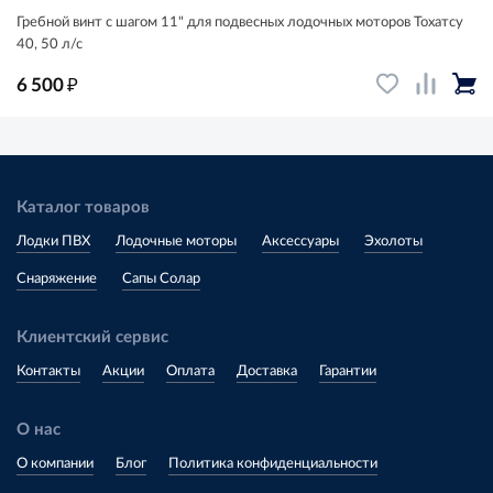
Гребной винт с шагом 11" для подвесных лодочных моторов Тохатсу
40, 50 л/с
₽
6 500
Каталог товаров
Лодки ПВХ
Лодочные моторы
Аксессуары
Эхолоты
Снаряжение
Сапы Солар
Клиентский сервис
Контакты
Акции
Оплата
Доставка
Гарантии
О нас
О компании
Блог
Политика конфиденциальности