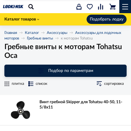
Каталог товаров
Подобрать лодку
Главная
Каталог
Аксессуары
Аксессуары для лодочных
моторов
Гребные винты
к моторам Tohatsu
Гребные винты к моторам Tohatsu
Оса
Подбор по параметрам
плитка
список
сортировка
Винт гребной Skipper для Tohatsu 40-50, 11-
5/8x11