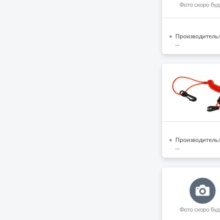
Производитель/
...
Производитель/
...