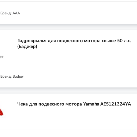
Бренд: AAA
Гидрокрылья для подвесного мотора свыше 50 л.с.
(Баджер)
Бренд: Badger
Чека для подвесного мотора Yamaha AES121324YA