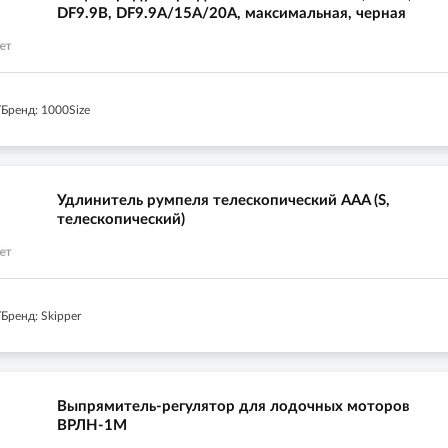
DF9.9B, DF9.9A/15A/20A, максимальная, черная
Бренд: 1000Size
Удлинитель румпеля телескопический AAA (S,
телескопический)
Бренд: Skipper
Выпрямитель-регулятор для лодочных моторов
ВРЛН-1М