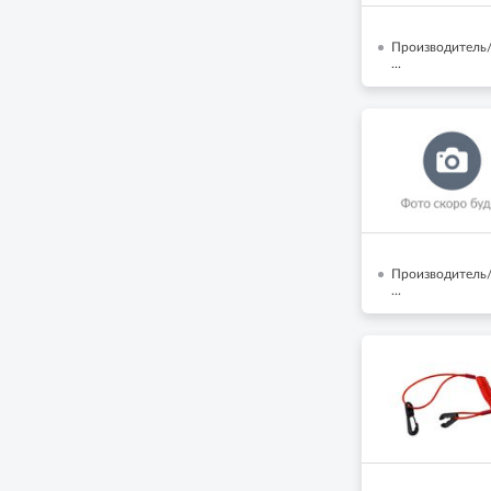
Производитель/
...
Производитель/
...