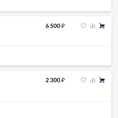
₽
6 500
₽
2 300