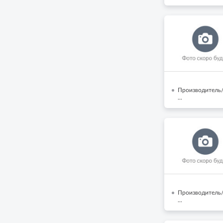
Производитель/
...
Производитель/Б
...