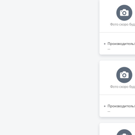
Производитель/
...
Производитель/
...