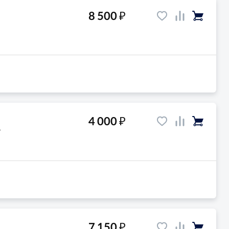
₽
8 500
₽
4 000
-
₽
7 150