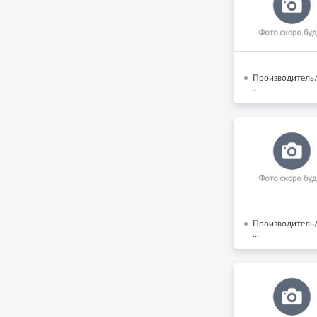
Производитель/
...
Производитель/
...