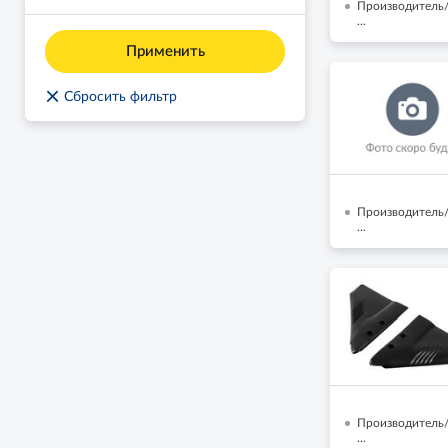
Производитель/
...
Применить
×
Сбросить фильтр
Производитель/
...
Производитель/Б
...