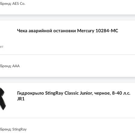
Бренд: AES Co.
Чека аварийной остановки Mercury 10284-MC
Бренд: AAA
Гидрокрыло StingRay Classic Junior, черное, 8-40 л.с.
JR1
Бренд: StingRay