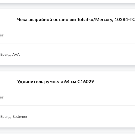
Чека аварийной остановки Tohatsu/Mercury, 10284-T
Бренд: AAA
Удлинитель румпеля 64 см C16029
ренд: Easterner