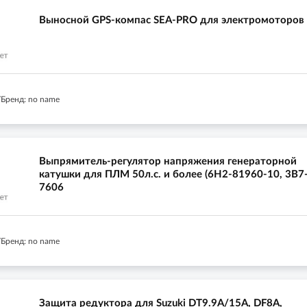
Выносной GPS-компас SEA-PRO для электромоторов
Бренд: no name
Выпрямитель-регулятор напряжения генераторной
катушки для ПЛМ 50л.с. и более (6H2-81960-10, 3B7
7606
Бренд: no name
Защита редуктора для Suzuki DT9.9A/15A, DF8A,