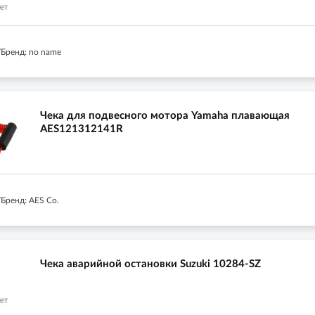
Бренд: no name
Чека для подвесного мотора Yamaha плавающая
AES121312141R
Бренд: AES Co.
Чека аварийной остановки Suzuki 10284-SZ