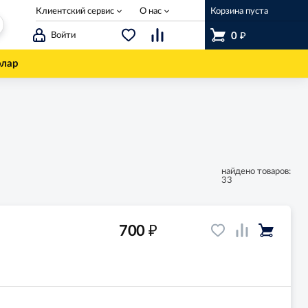
Клиентский сервис
О нас
Корзина пуста
₽
Войти
0
олар
найдено товаров:
33
₽
700