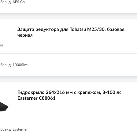
Бренд: AES Co.
Защита редуктора для Tohatsu M25/30, базовая,
черная
Бренд: 1000Size
Гидрокрыло 264х216 мм с крепежом, 8-100 лс
Easterner C88061
ренд: Easterner