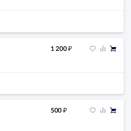
₽
1 200
₽
500