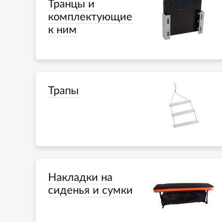
Транцы и
комплектующие
к ним
Трапы
Накладки на
сиденья и сумки