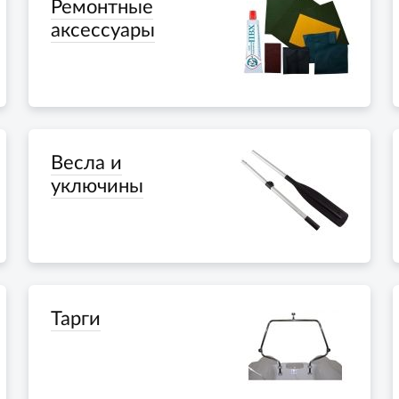
Ремонтные
аксессуары
Весла и
уключины
Тарги