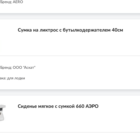
/Бренд: AERO
Сумка на ликтрос с бутылкодержателем 40см
Бренд: ООО "Аскат"
ака: для лодки
Сиденье мягкое с сумкой 660 АЭРО