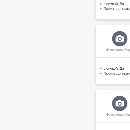
с сумкой: Да
Производитель
...
с сумкой: Да
Производитель/
...