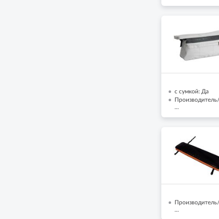
с сумкой: Да
Производитель
...
Производитель/
...