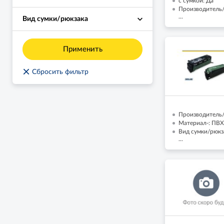
с сумкой: Да
Производитель
...
Вид сумки/рюкзака
Применить
×
Сбросить фильтр
Производитель/
Материал-: ПВХ
Вид сумки/рюкза
...