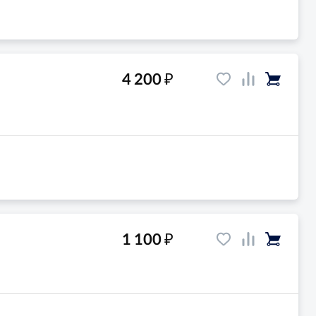
₽
4 200
₽
1 100