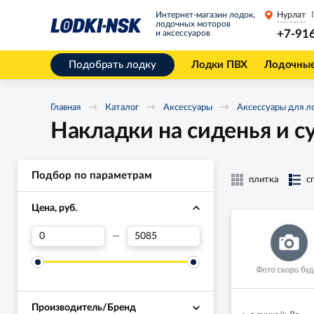
Интернет-магазин лодок,
Нурлат
лодочных моторов
+7-91
и аксессуаров
Подобрать лодку
Лодки ПВХ
Лодочны
Главная
Каталог
Аксессуары
Аксессуары для л
Накладки на сиденья и 
Подбор по параметрам
плитка
с
Цена, руб.
—
Производитель/Бренд