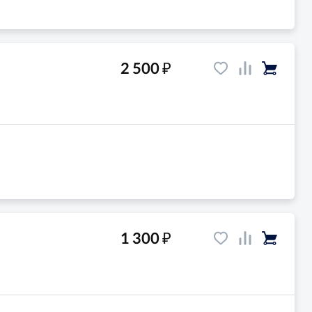
₽
2 500
₽
1 300