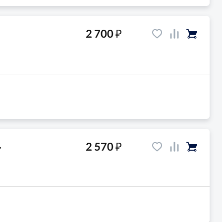
₽
2 700
₽
2 570
,