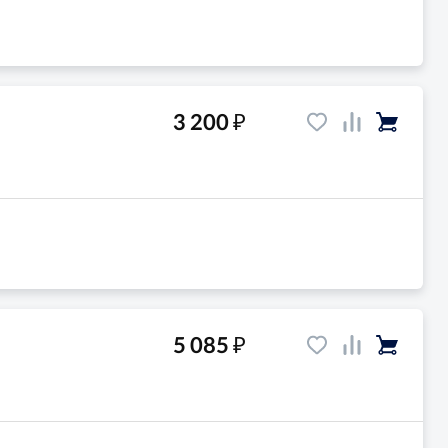
₽
3 200
₽
5 085