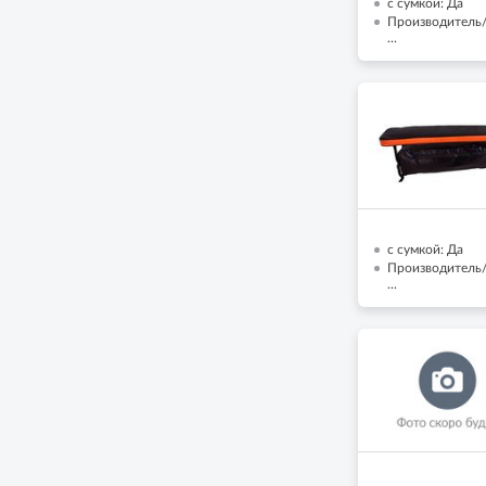
с сумкой: Да
Производитель/
...
с сумкой: Да
Производитель/
...