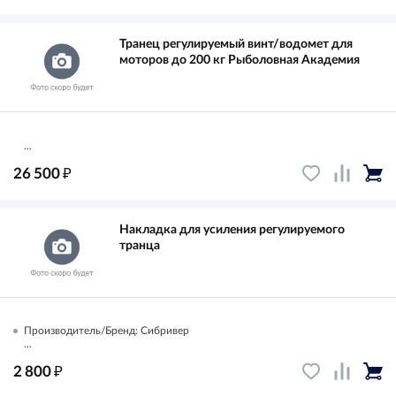
Транец регулируемый винт/водомет для
моторов до 200 кг Рыболовная Академия
...
₽
26 500
Накладка для усиления регулируемого
транца
Производитель/Бренд: Сибривер
...
₽
2 800