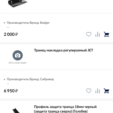
Производитель/Бренд: Badger
...
₽
2 000
Транец-накладка регулируемый JET
Производитель/Бренд: Сибривер
...
₽
6 950
Профиль защита транца 18мм черный
(защита транца сверху) (Голубев)