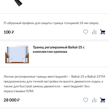
П-образный профиль для защиты транца толщиной 18 мм сверху.
₽
100
Транец регулируемый Baikal-2S с
комплектом крепежа
Легкие регулируемые транцы винт/водомёт – Baikal-2S и Baikal-2STM
предназначены для точной настройки по высоте движителя лодки, а
также для быстрой замены движителя – винт/водомёт без
переустановки ПЛМ.
₽
28 000