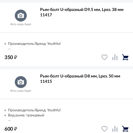
Рым-болт U-образный D9.5 мм, Lрез. 38 мм
11417
Производитель/Бренд: Youthful
...
₽
350
Рым-болт U-образный D8 мм, Lрез. 50 мм
11415
Производитель/Бренд: Youthful
Вид рыма: транцевый
...
₽
600