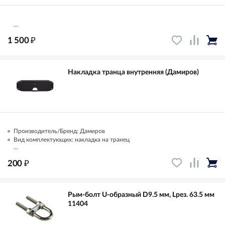
...
₽
1 500
Накладка транца внутренняя (Дамиров)
Производитель/Бренд: Дамиров
Вид комплектующих: накладка на транец
...
₽
200
Рым-болт U-образный D9.5 мм, Lрез. 63.5 мм
11404