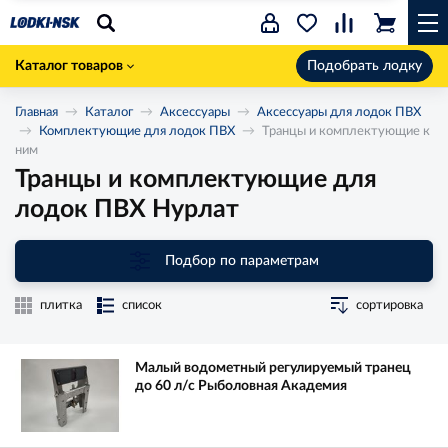
Каталог товаров
Подобрать лодку
Главная
Каталог
Аксессуары
Аксессуары для лодок ПВХ
Комплектующие для лодок ПВХ
Транцы и комплектующие к
ним
Транцы и комплектующие для
лодок ПВХ Нурлат
Подбор по параметрам
плитка
список
сортировка
Малый водометный регулируемый транец
до 60 л/с Рыболовная Академия