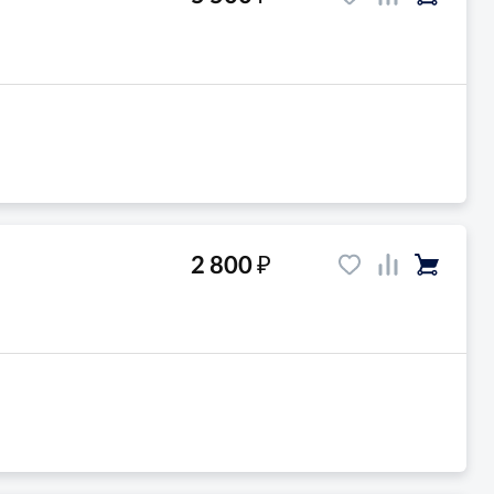
₽
2 800