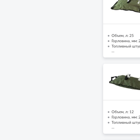
Объем, л: 25
Горловина, мм: 
Топливный штуц
...
Объем, л: 12
Горловина, мм: 
Топливный штуц
...