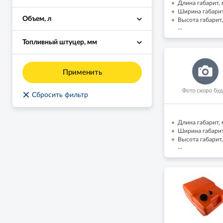
Длина габарит, м
Ширина габарит,
Объем, л
Высота габарит,
...
Топливный штуцер, мм
Применить
×
Сбросить фильтр
Длина габарит, м
Ширина габарит,
Высота габарит,
...