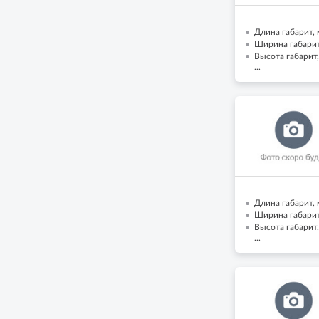
Длина габарит, м
Ширина габарит,
Высота габарит,
...
Длина габарит, 
Ширина габарит,
Высота габарит,
...