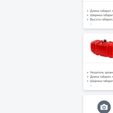
Длина габарит, 
Ширина габарит,
Высота габарит,
...
Указатель уровн
Длина габарит, 
Ширина габарит,
...