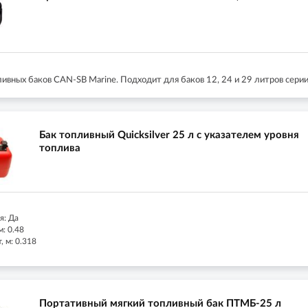
ивных баков CAN-SB Marine. Подходит для баков 12, 24 и 29 литров се
Бак топливный Quicksilver 25 л с указателем уровня
топлива
я: Да
м: 0.48
 м: 0.318
Портативный мягкий топливный бак ПТМБ-25 л