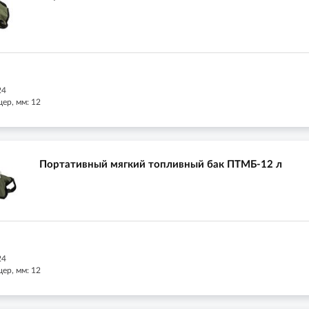
24
ер, мм: 12
Портативный мягкий топливный бак ПТМБ-12 л
24
ер, мм: 12