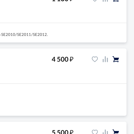
рии SE2010/SE2011/SE2012.
₽
4 500
₽
5 500