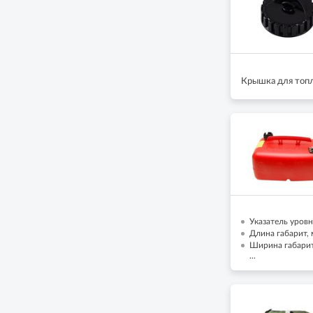
Крышка для топл
Указатель уровн
Длина габарит, 
Ширина габарит,
...