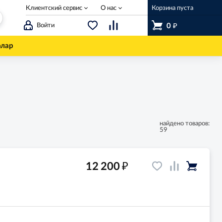
Клиентский сервис
О нас
Корзина пуста
₽
Войти
0
олар
найдено товаров:
59
₽
12 200