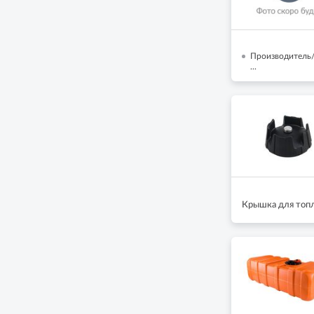
Производитель/
...
Крышка для топли