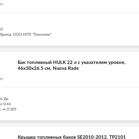
50
/Бренд: ООО НПП "Технохим"
Бак топливный HULK 22 л c указателем уровня,
46х30х26.5 см, Nuova Rade
я: Да
м: 0.46
 м: 0.305
Крышка топливных баков SE2010-2012, TP2101