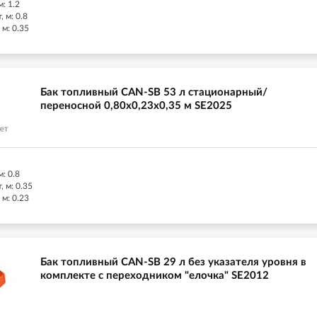
: 1.2
 м: 0.8
 м: 0.35
Бак топливный CAN-SB 53 л стационарный/
переносной 0,80х0,23х0,35 м SE2025
: 0.8
 м: 0.35
 м: 0.23
Бак топливный CAN-SB 29 л без указателя уровня в
комплекте с переходником "елочка" SE2012