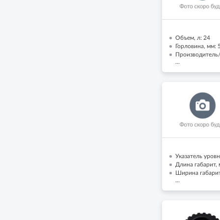
Объем, л: 24
Горловина, мм: 
Производитель
...
Указатель уровн
Длина габарит, 
Ширина габарит,
...