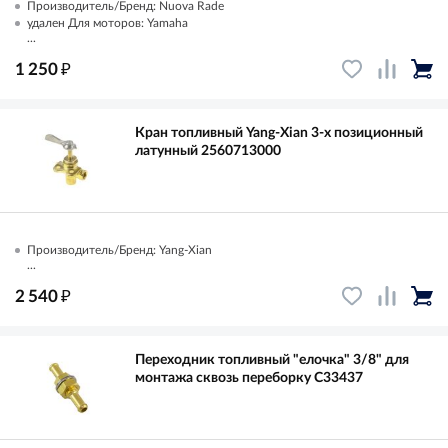
Производитель/Бренд: Nuova Rade
удален Для моторов: Yamaha
...
₽
1 250
Кран топливный Yang-Xian 3-х позиционный
латунный 2560713000
Производитель/Бренд: Yang-Xian
...
₽
2 540
Переходник топливный "елочка" 3/8" для
монтажа сквозь переборку C33437