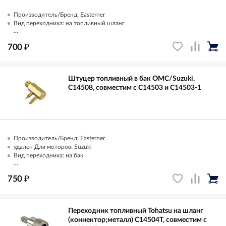
Производитель/Бренд: Easterner
Вид переходника: на топливный шланг
...
₽
700
Штуцер топливный в бак OMC/Suzuki,
C14508, совместим с C14503 и C14503-1
Производитель/Бренд: Easterner
удален Для моторов: Suzuki
Вид переходника: на бак
...
₽
750
Переходник топливный Tohatsu на шланг
(коннектор;металл) C14504T, совместим с