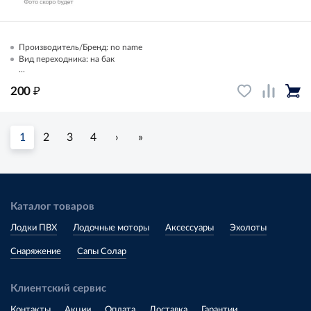
Производитель/Бренд: no name
Вид переходника: на бак
...
₽
200
1
2
3
4
›
»
Каталог товаров
Лодки ПВХ
Лодочные моторы
Аксессуары
Эхолоты
Снаряжение
Сапы Солар
Клиентский сервис
Контакты
Акции
Оплата
Доставка
Гарантии