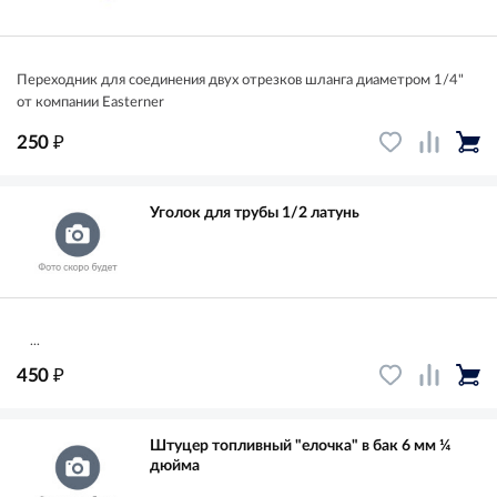
Переходник для соединения двух отрезков шланга диаметром 1/4"
от компании Easterner
₽
250
Уголок для трубы 1/2 латунь
...
₽
450
Штуцер топливный "елочка" в бак 6 мм ¼
дюйма