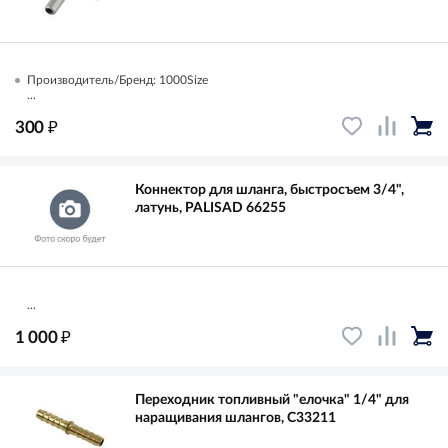
Производитель/Бренд: 1000Size
...
₽
300
Коннектор для шланга, быстросъем 3/4",
латунь, PALISAD 66255
...
₽
1 000
Переходник топливный "елочка" 1/4" для
наращивания шлангов, C33211