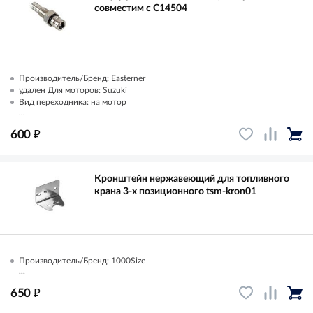
совместим с C14504
Производитель/Бренд: Easterner
удален Для моторов: Suzuki
Вид переходника: на мотор
...
₽
600
Кронштейн нержавеющий для топливного
крана 3-х позиционного tsm-kron01
Производитель/Бренд: 1000Size
...
₽
650