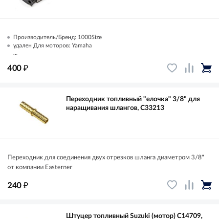
Производитель/Бренд: 1000Size
удален Для моторов: Yamaha
...
₽
400
Переходник топливный "елочка" 3/8" для
наращивания шлангов, C33213
Переходник для соединения двух отрезков шланга диаметром 3/8"
от компании Easterner
₽
240
Штуцер топливный Suzuki (мотор) С14709,