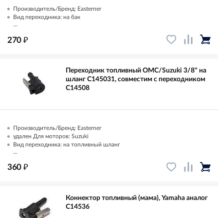
Производитель/Бренд: Easterner
Вид переходника: на бак
...
₽
270
Переходник топливный OMC/Suzuki 3/8" на
шланг C145031, совместим с переходником
C14508
Производитель/Бренд: Easterner
удален Для моторов: Suzuki
Вид переходника: на топливный шланг
...
₽
360
Коннектор топливный (мама), Yamaha аналог
C14536