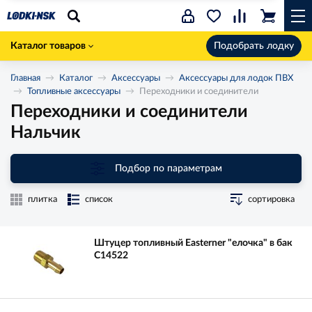
Каталог товаров
Подобрать лодку
Главная
Каталог
Аксессуары
Аксессуары для лодок ПВХ
Топливные аксессуары
Переходники и соединители
Переходники и соединители
Нальчик
Подбор по параметрам
плитка
список
сортировка
Штуцер топливный Easterner "елочка" в бак
C14522