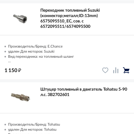
Переходник топливный Suzuki
(коннектор;металл;ID:13mm)
6575095510_EC, сов. с
6572095511/6574095500
Производитель/Бренд: E.Chance
удален Для моторов: Suzuki
Вид переходника: на топливный шланг
...
₽
1 150
Штуцер топливный в двигатель Tohatsu 5-90
л.с. 3B2702601
Производитель/Бренд: Tohatsu
удален Для моторов: Tohatsu