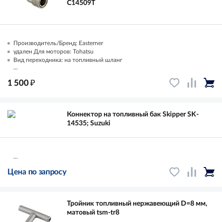
C14509T
Производитель/Бренд: Easterner
удален Для моторов: Tohatsu
Вид переходника: на топливный шланг
...
₽
1 500
Коннектор на топливный бак Skipper SK-
14535; Suzuki
...
Цена по запросу
Тройник топливный нержавеющий D=8 мм,
матовый tsm-tr8