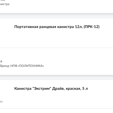
анистра
Портативная ранцевая канистра 12л, (ПРК-12)
24
/Бренд: НПФ «ПОЛИТЕХНИКА»
Канистра "Экстрим" Драйв, красная, 5 л