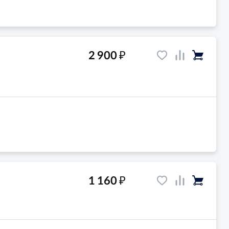
₽
2 900
₽
1 160