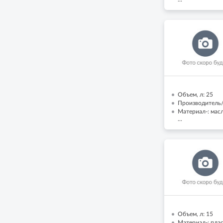
Объем, л: 25
Производитель/
Материал-: мас
...
Объем, л: 15
Материал-: пла