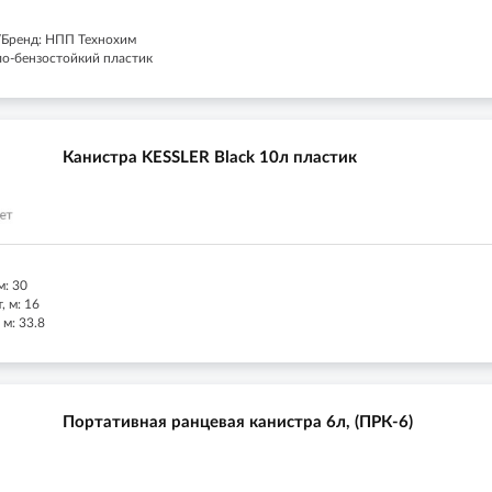
/Бренд: НПП Технохим
ло-бензостойкий пластик
Канистра KESSLER Black 10л пластик
м: 30
 м: 16
 м: 33.8
Портативная ранцевая канистра 6л, (ПРК-6)