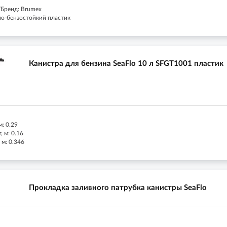
Бренд: Brumex
ло-бензостойкий пластик
Канистра для бензина SeaFlo 10 л SFGT1001 пластик
м: 0.29
 м: 0.16
 м: 0.346
Прокладка заливного патрубка канистры SeaFlo