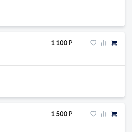
₽
1 100
₽
1 500