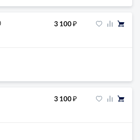
₽
3 100
)
₽
3 100