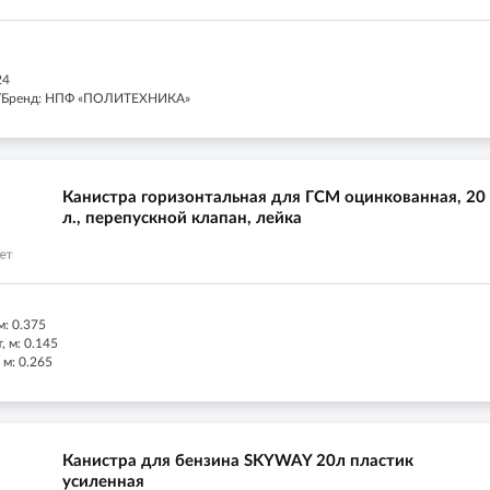
24
/Бренд: НПФ «ПОЛИТЕХНИКА»
Канистра горизонтальная для ГСМ оцинкованная, 20
л., перепускной клапан, лейка
м: 0.375
 м: 0.145
 м: 0.265
Канистра для бензина SKYWAY 20л пластик
усиленная