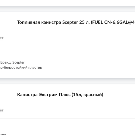
Топливная канистра Scepter 25 л. (FUEL CN-6,6GAL@4
Бренд: Scepter
ло-бензостойкий пластик
Канистра Экстрим Плюс (15л, красный)
стик