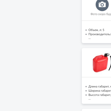
Объем, л: 5
Производитель/
...
Длина габарит, 
Ширина габарит,
Высота габарит, 
...