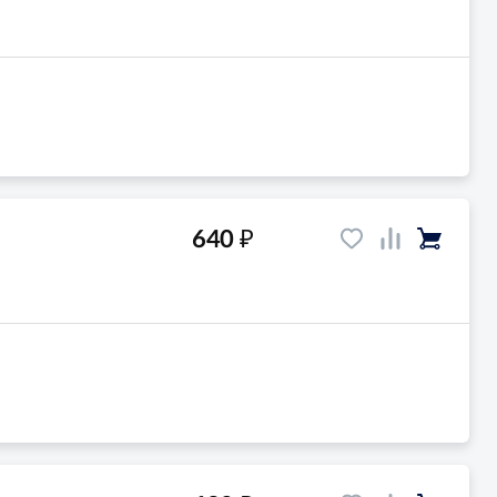
₽
640