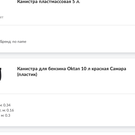
Канистра пластмассовая 5 л.
Бренд: no name
Канистра для бензина Oktan 10 л красная Самара
(пластик)
м: 0.34
 м: 0.16
м: 0.3