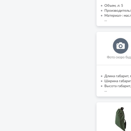
Объем, л: 5
Производитель
Материал-: мас
...
Длина габарит, 
Ширина габарит,
Высота габарит,
...