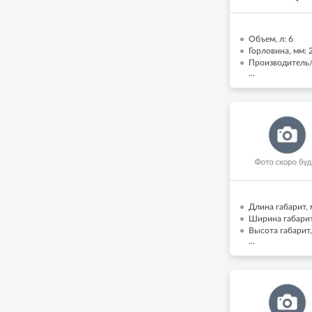
Объем, л: 6
Горловина, мм: 
Производитель
...
Длина габарит, 
Ширина габарит,
Высота габарит,
...