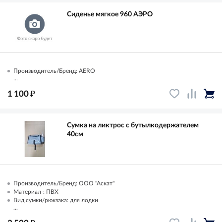
Сиденье мягкое 960 АЭРО
Производитель/Бренд: AERO
...
₽
1 100
Сумка на ликтрос с бутылкодержателем
40см
Производитель/Бренд: ООО "Аскат"
Материал-: ПВХ
Вид сумки/рюкзака: для лодки
...