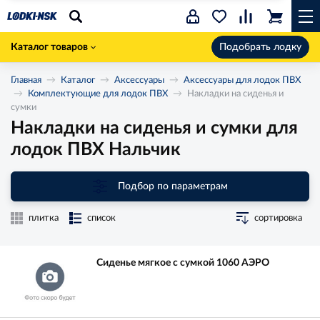
Каталог товаров
Подобрать лодку
Главная
Каталог
Аксессуары
Аксессуары для лодок ПВХ
Комплектующие для лодок ПВХ
Накладки на сиденья и
сумки
Накладки на сиденья и сумки для
лодок ПВХ Нальчик
Подбор по параметрам
плитка
список
сортировка
Сиденье мягкое с сумкой 1060 АЭРО