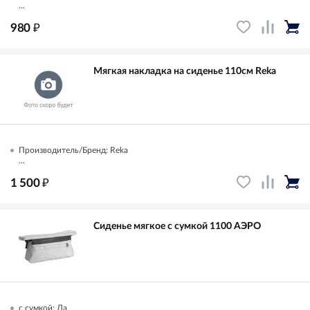
...
₽
980
Мягкая накладка на сиденье 110см Reka
Производитель/Бренд: Reka
...
₽
1 500
Сиденье мягкое с сумкой 1100 АЭРО
с сумкой: Да