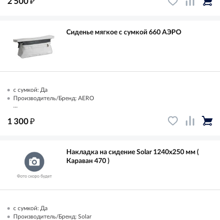
₽
2 500
Сиденье мягкое с сумкой 660 АЭРО
с сумкой: Да
Производитель/Бренд: AERO
...
₽
1 300
Накладка на сидение Solar 1240х250 мм (
Караван 470 )
с сумкой: Да
Производитель/Бренд: Solar