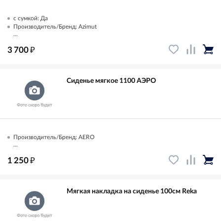
с сумкой: Да
Производитель/Бренд: Azimut
...
₽
3 700
Сиденье мягкое 1100 АЭРО
Производитель/Бренд: AERO
...
₽
1 250
Мягкая накладка на сиденье 100см Reka