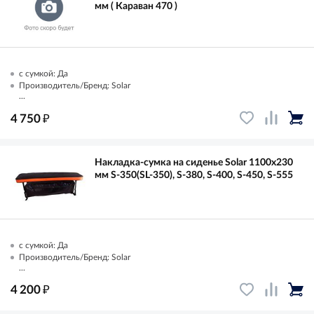
мм ( Караван 470 )
с сумкой: Да
Производитель/Бренд: Solar
...
₽
4 750
Накладка-сумка на сиденье Solar 1100х230
мм S-350(SL-350), S-380, S-400, S-450, S-555
с сумкой: Да
Производитель/Бренд: Solar
...
₽
4 200