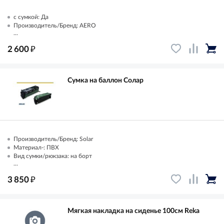
с сумкой: Да
Производитель/Бренд: AERO
...
₽
2 600
Сумка на баллон Солар
Производитель/Бренд: Solar
Материал-: ПВХ
Вид сумки/рюкзака: на борт
...
₽
3 850
Мягкая накладка на сиденье 100см Reka