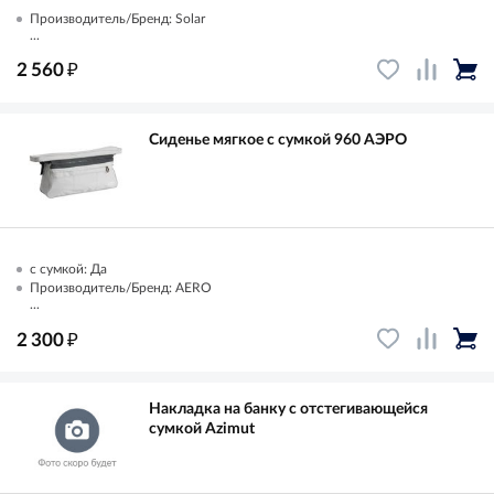
Производитель/Бренд: Solar
...
₽
2 560
Сиденье мягкое с сумкой 960 АЭРО
с сумкой: Да
Производитель/Бренд: AERO
...
₽
2 300
Накладка на банку с отстегивающейся
сумкой Azimut