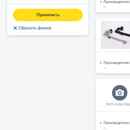
Производитель
...
Применить
×
Сбросить фильтр
Производитель
...
Производитель/
...