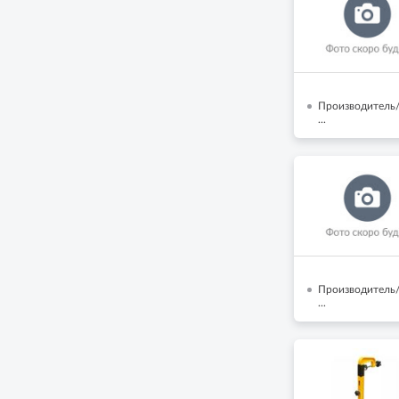
Производитель/
...
Производитель/
...