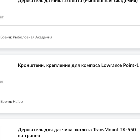
Держатель датчика эхолота (Рыболовная Академия)
Бренд: Рыболовная Академия
Кронштейн, крепление для компаса Lowrance Point-1
Бренд: Haibo
Держатель для датчика эхолота TransMount TK-550
на транец