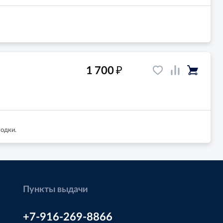
₽
1 700
лодки.
Пункты выдачи
+7-916-269-8866