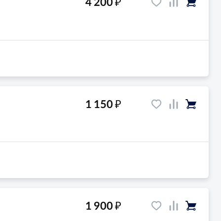
₽
4 200
₽
1 150
₽
1 900