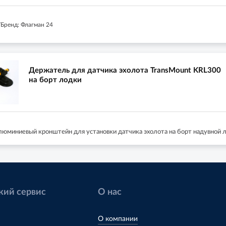
Бренд: Флагман 24
Держатель для датчика эхолота TransMount KRL300
на борт лодки
люминиевый кронштейн для установки датчика эхолота на борт надувной 
кий сервис
О нас
О компании