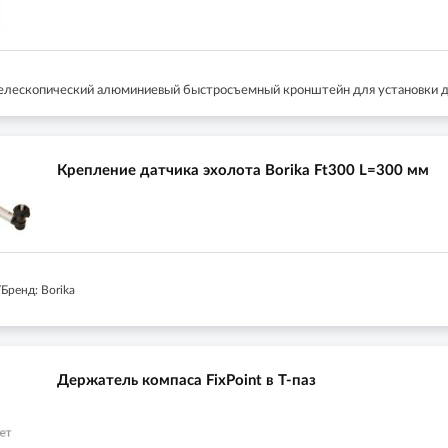
елескопический алюминиевый быстросъемный кронштейн для установки да
Крепление датчика эхолота Borika Ft300 L=300 мм
Бренд: Borika
Держатель компаса FixPoint в Т-паз