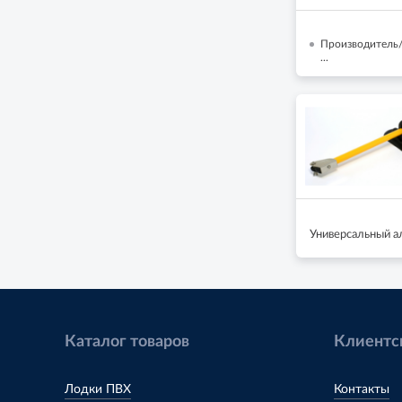
Производитель/
...
Универсальный а
Каталог товаров
Клиентс
Лодки ПВХ
Контакты