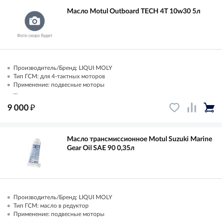
Масло Motul Outboard TECH 4T 10w30 5л
Производитель/Бренд: LIQUI MOLY
Тип ГСМ: для 4-тактных моторов
Применение: подвесные моторы
...
₽
9 000
Масло трансмиссионное Motul Suzuki Marine
Gear Oil SAE 90 0,35л
Производитель/Бренд: LIQUI MOLY
Тип ГСМ: масло в редуктор
Применение: подвесные моторы
...