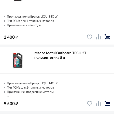
Производитель/Бренд: LIQUI MOLY
Тип ГСМ: для 4-тактных моторов
Применение: снегоходы
...
₽
2 400
Масло Motul Outboard TECH 2T
полусинтетика 5 л
Производитель/Бренд: LIQUI MOLY
Тип ГСМ: для 2-тактных моторов
Применение: подвесные моторы
...
₽
9 500