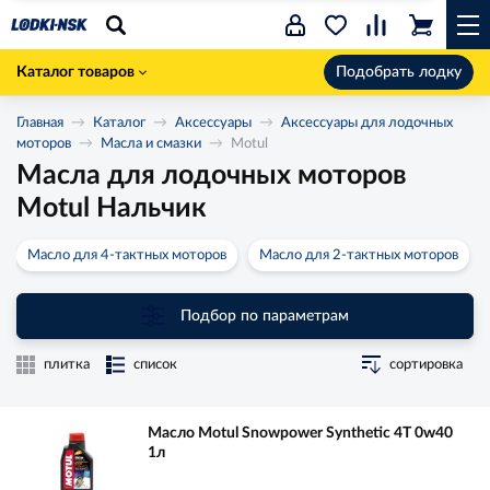
Каталог товаров
Подобрать лодку
Главная
Каталог
Аксессуары
Аксессуары для лодочных
моторов
Масла и смазки
Motul
Масла для лодочных моторов
Motul Нальчик
Масло для 4-тактных моторов
Масло для 2-тактных моторов
Подбор по параметрам
плитка
список
сортировка
Масло Motul Snowpower Synthetic 4T 0w40
1л