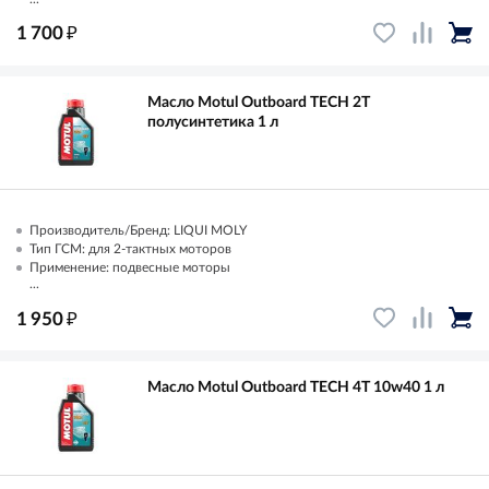
₽
1 700
Масло Motul Outboard TECH 2T
полусинтетика 1 л
Производитель/Бренд: LIQUI MOLY
Тип ГСМ: для 2-тактных моторов
Применение: подвесные моторы
...
₽
1 950
Масло Motul Outboard TECH 4T 10w40 1 л