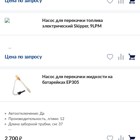
Цена по запросу
Насос для перекачки топлива
электрический Skipper, 9LPM
...
Цена по запросу
Насос для перекачки жидкости на
батарейках EP305
Автоотключение: Да
Производительность, л/мин: 12
Длина заборной трубки, см: 37
...
₽
2 700