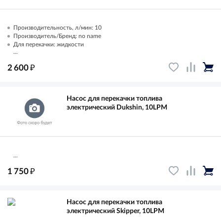
Производительность, л/мин: 10
Производитель/Бренд: no name
Для перекачки: жидкости
...
₽
2 600
Насос для перекачки топлива
электрический Dukshin, 10LPM
...
₽
1 750
Насос для перекачки топлива
электрический Skipper, 10LPM