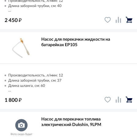
Производительность, л/мин: 12
Длина заборной трубки, см: 40
...
₽
2 450
Насос для перекачки жидкости на
батарейках EP105
Производительность, л/мин: 12
Длина заборной трубки, см: 37
Длина шланга, см: 60
...
₽
1 800
Насос для перекачки топлива
электрический Dukshin, 9LPM