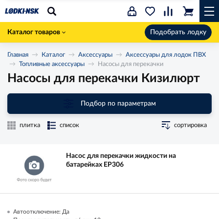
Каталог товаров
Подобрать лодку
Главная
Каталог
Аксессуары
Аксессуары для лодок ПВХ
Топливные аксессуары
Насосы для перекачки
Насосы для перекачки Кизилюрт
Подбор по параметрам
плитка
список
сортировка
Насос для перекачки жидкости на
батарейках EP306
Автоотключение: Да