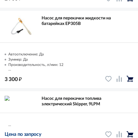
Насос для перекачки жидкости на
батарейках EP305B
Автоотключение: Да
Зуммер: Да
Производительность, л/мин: 12
...
₽
3 300
Насос для перекачки топлива
электрический Skipper, 9LPM
...
Цена по запросу