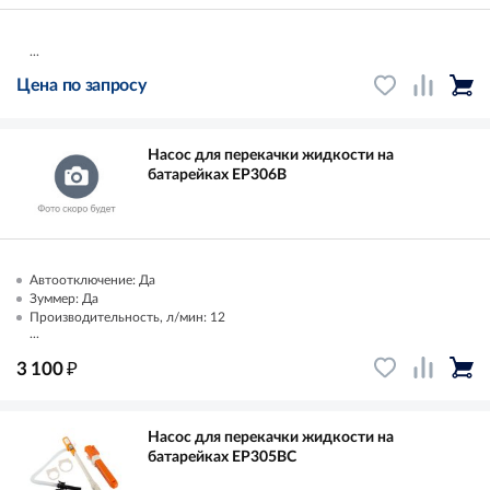
...
Цена по запросу
Насос для перекачки жидкости на
батарейках EP306B
Автоотключение: Да
Зуммер: Да
Производительность, л/мин: 12
...
₽
3 100
Насос для перекачки жидкости на
батарейках EP305BC