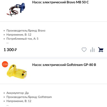
Насос электрический Bravo MB 50 C
Производитель/Бренд: Bravo
Напряжение, В: 12
Потребляемый ток, А: 5
...
₽
1 300
-23%
Насос электрический Golfstream GP-80 B
Аккумулятор: Да
Производитель/Бренд: Golfstream
Напряжение, В: 12
...