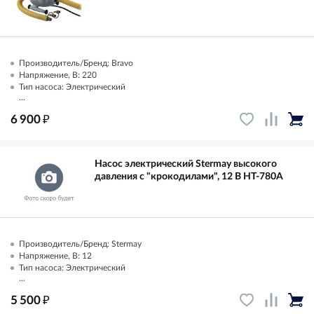
Производитель/Бренд: Bravo
Напряжение, В: 220
Тип насоса: Электрический
...
₽
6 900
Насос электрический Stermay высокого
давления с "крокодилами", 12 В HT-780A
Производитель/Бренд: Stermay
Напряжение, В: 12
Тип насоса: Электрический
...
₽
5 500