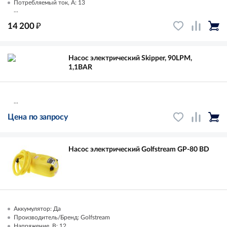
Потребляемый ток, А: 13
...
₽
14 200
Насос электрический Skipper, 90LPM,
1,1BAR
...
Цена по запросу
Насос электрический Golfstream GP-80 BD
Аккумулятор: Да
Производитель/Бренд: Golfstream
Напряжение, В: 12