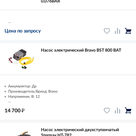
0,076BAR
...
Цена по запросу
Насос электрический Bravo BST 800 BАТ
Аккумулятор: Да
Производитель/Бренд: Bravo
Напряжение, В: 12
...
₽
14 700
Насос электрический двухступенчатый
Stermay HT-782