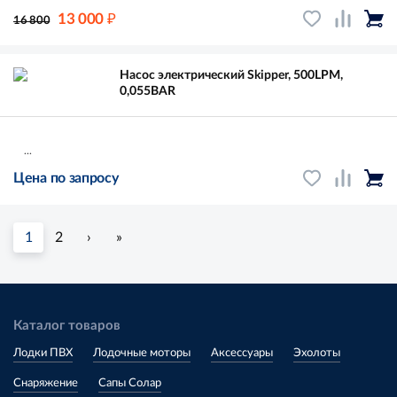
₽
13 000
16 800
Насос электрический Skipper, 500LPM,
0,055BAR
...
Цена по запросу
1
2
›
»
Каталог товаров
Лодки ПВХ
Лодочные моторы
Аксессуары
Эхолоты
Снаряжение
Сапы Солар