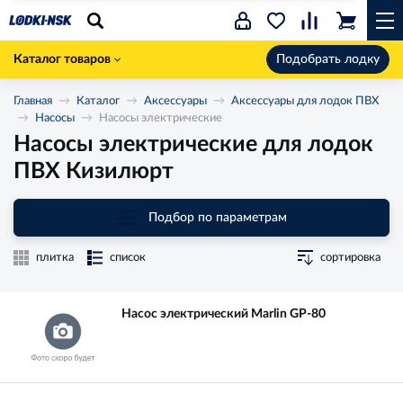
Каталог товаров
Подобрать лодку
Главная
Каталог
Аксессуары
Аксессуары для лодок ПВХ
Насосы
Насосы электрические
Насосы электрические для лодок
ПВХ Кизилюрт
Подбор по параметрам
плитка
список
сортировка
Насос электрический Marlin GP-80