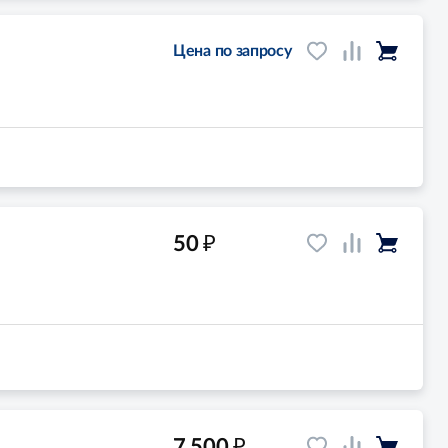
Цена по запросу
₽
50
₽
7 500