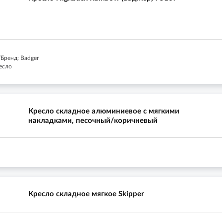
Бренд: Badger
есло
Кресло складное алюминиевое с мягкими
накладками, песочный/коричневый
Кресло складное мягкое Skipper