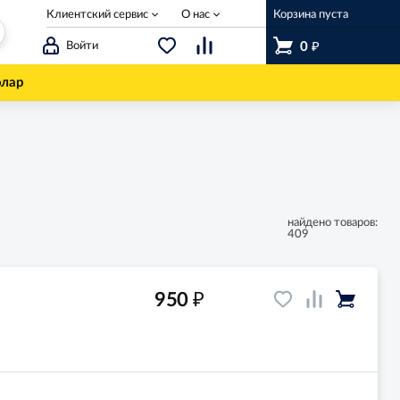
Клиентский сервис
О нас
Корзина пуста
₽
Войти
0
олар
найдено товаров:
409
₽
950