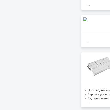
...
...
Производитель/Б
Вариант устано
Вид крепления: 
...