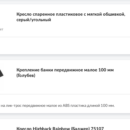
Кресло спаренное пластиковое с мягкой обшивкой,
серый/угольный
Крепление банки передвижное малое 100 мм
(Голубев)
 на лик-трос передвижное малое из ABS пластика длиной 100 мм.
Кресло Highback Rainbow (Баджер) 75107