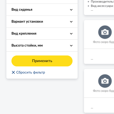
Производитель/
Вид аксессуара
Вид сиденья
...
Вариант установки
Вид крепления
Высота стойки, мм
...
Применить
×
Сбросить фильтр
...