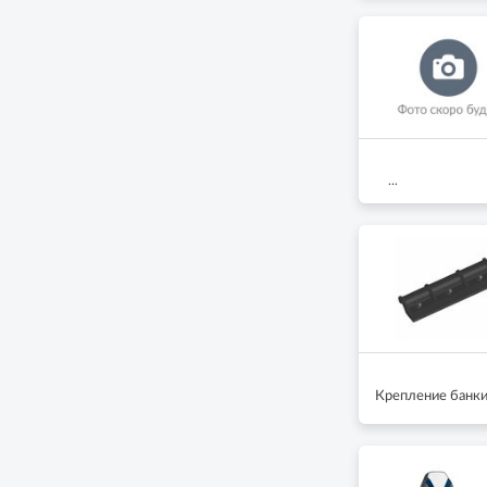
...
Крепление банки