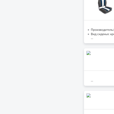
Производитель/
Вид сиденья: кр
...
...