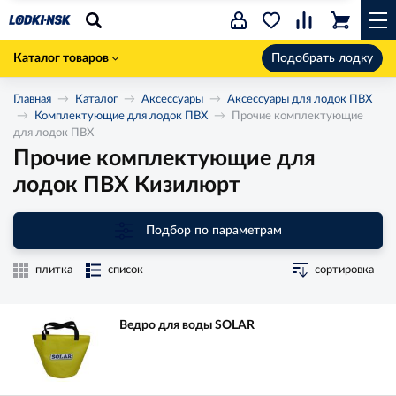
Каталог товаров
Подобрать лодку
Главная
Каталог
Аксессуары
Аксессуары для лодок ПВХ
Комплектующие для лодок ПВХ
Прочие комплектующие
для лодок ПВХ
Прочие комплектующие для
лодок ПВХ Кизилюрт
Подбор по параметрам
плитка
список
сортировка
Ведро для воды SOLAR