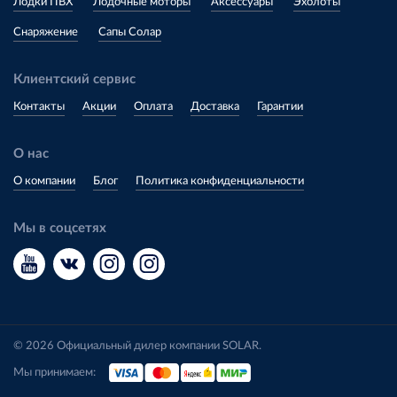
Лодки ПВХ
Лодочные моторы
Аксессуары
Эхолоты
Снаряжение
Сапы Солар
Клиентский сервис
Контакты
Акции
Оплата
Доставка
Гарантии
О нас
О компании
Блог
Политика конфиденциальности
Мы в соцсетях
© 2026 Официальный дилер компании SOLAR.
Мы принимаем: