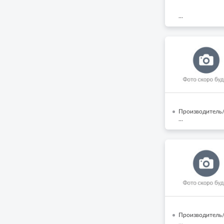
...
Производитель/
...
Производитель/
...