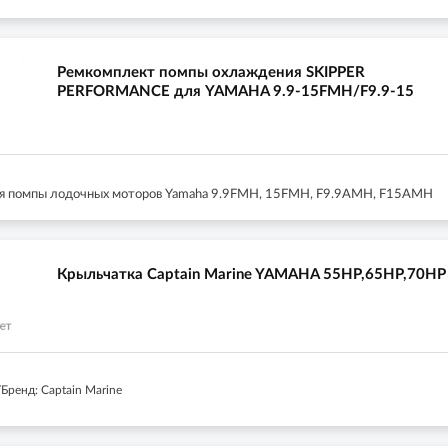
Ремкомплект помпы охлаждения SKIPPER
PERFORMANCE для YAMAHA 9.9-15FMH/F9.9-15
я помпы лодочных моторов Yamaha 9.9FMH, 15FMH, F9.9AMH, F15AMH
Крыльчатка Captain Marine YAMAHA 55HP,65HP,70HP
Бренд: Captain Marine