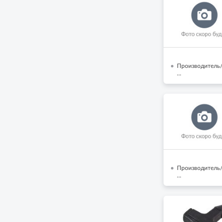
Производитель/
...
Производитель/
...