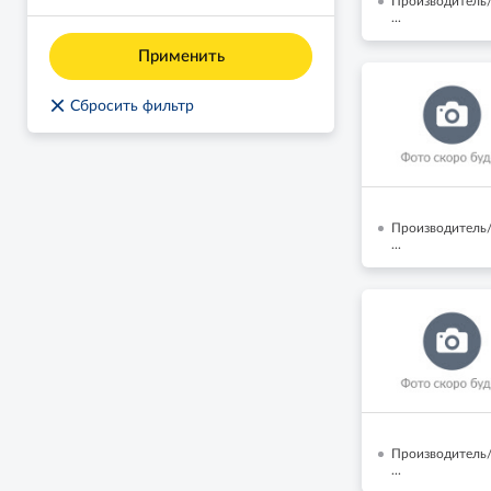
Производитель/
...
Применить
×
Сбросить фильтр
Производитель/
...
Производитель/
...