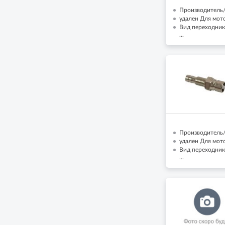
Производитель/
удален Для мото
Вид переходник
...
Производитель/
удален Для мото
Вид переходник
...