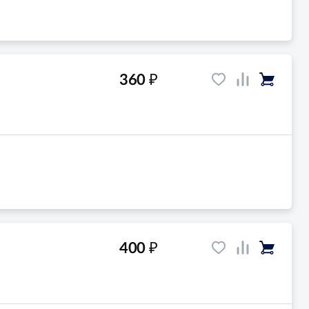
₽
360
₽
400