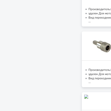
Производитель/Б
удален Для мото
Вид переходника
...
Производитель/Б
удален Для мото
Вид переходник
...