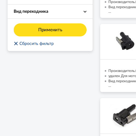
Производитель/Б
Вид переходника
Вид переходника
...
Применить
×
Сбросить фильтр
Производитель/Б
удален Для мото
Вид переходник
...