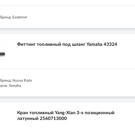
ренд: Easterner
Фиттинг топливный под шланг Yamaha 43324
Бренд: Nuova Rade
оров: Yamaha
Кран топливный Yang-Xian 3-х позиционный
латунный 2560713000