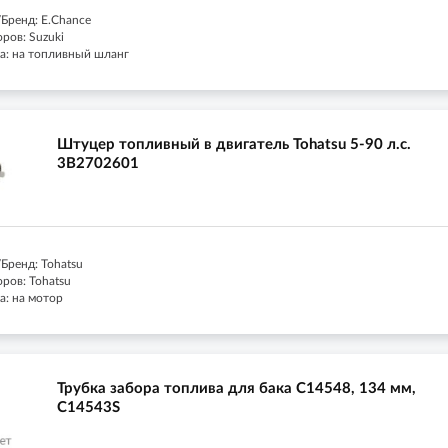
Бренд: E.Chance
ров: Suzuki
а: на топливный шланг
Штуцер топливный в двигатель Tohatsu 5-90 л.с.
3B2702601
Бренд: Tohatsu
ров: Tohatsu
а: на мотор
Трубка забора топлива для бака C14548, 134 мм,
C14543S