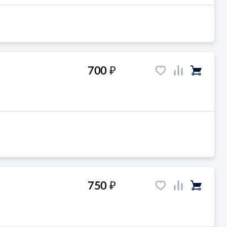
₽
700
₽
750