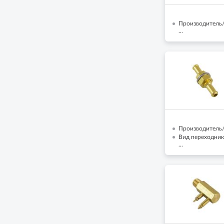
Производитель/
...
Производитель/Б
Вид переходник
...