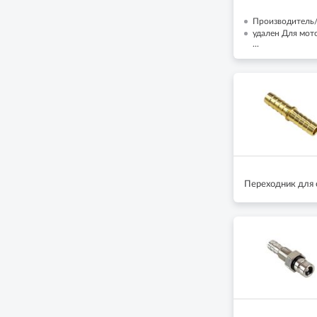
Производитель/
удален Для мот
...
Переходник для 