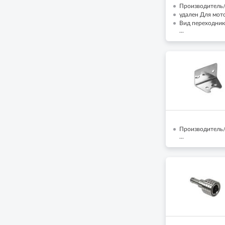
Производитель/Б
удален Для мото
Вид переходник
...
Производитель/
...