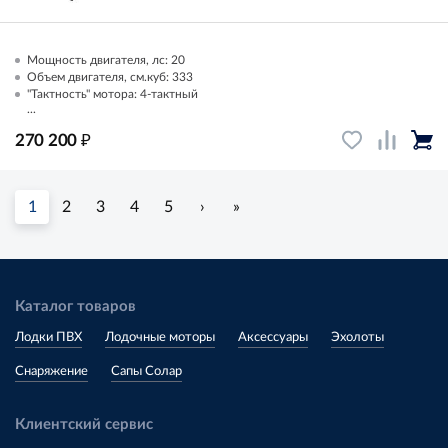
Мощность двигателя, лс: 20
Объем двигателя, см.куб: 333
"Тактность" мотора: 4-тактный
...
₽
270 200
1
2
3
4
5
›
»
Каталог товаров
Лодки ПВХ
Лодочные моторы
Аксессуары
Эхолоты
Снаряжение
Сапы Солар
Клиентский сервис