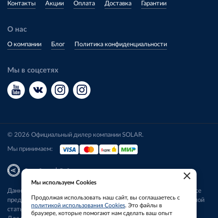
Контакты
Акции
Оплата
Доставка
Гарантии
О нас
О компании
Блог
Политика конфиденциальности
Мы в соцсетях
© 2026 Официальный дилер компании SOLAR.
Мы принимаем:
|
Разработка
Веб-аналитика
×
Мы используем Cookies
Данный сайт носит исключительно информационный характер. Все
Продолжая использовать наш сайт, вы соглашаетесь с
представленные предложения не являются офертой, определяемой
политикой использования Cookies
. Это файлы в
статьей 437 ГК РФ.
браузере, которые помогают нам сделать ваш опыт