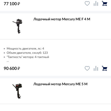
₽
77 100
Лодочный мотор Mercury ME F 4 M
Мощность двигателя, лс: 4
Объем двигателя, см.куб: 123
"Тактность" мотора: 4-тактный
...
₽
90 600
Лодочный мотор Mercury ME 5 M