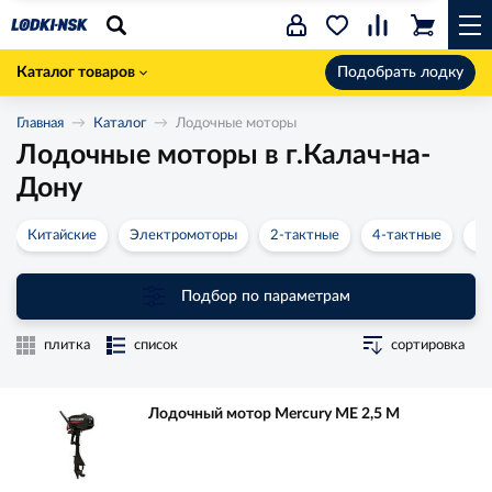
Каталог товаров
Подобрать лодку
Главная
Каталог
Лодочные моторы
Лодочные моторы в г.Калач-на-
Дону
Китайские
Электромоторы
2-тактные
4-тактные
Во
Подбор по параметрам
плитка
список
сортировка
Лодочный мотор Mercury ME 2,5 M