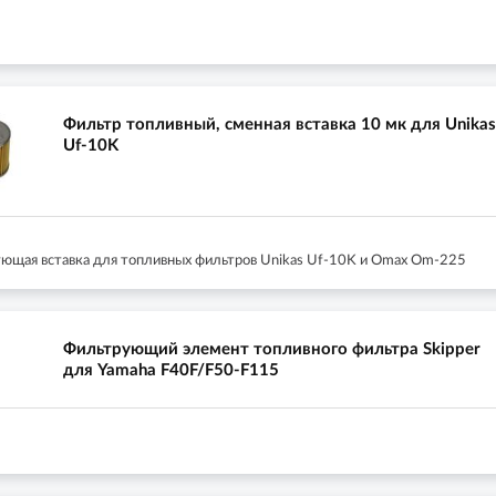
Фильтр топливный, сменная вставка 10 мк для Unikas
Uf-10K
ющая вставка для топливных фильтров Unikas Uf-10K и Omax Om-225
Фильтрующий элемент топливного фильтра Skipper
для Yamaha F40F/F50-F115