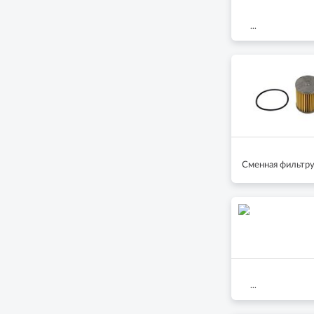
...
Сменная фильтру
...