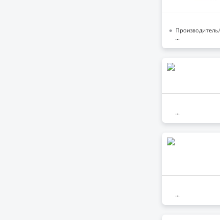
Производитель
...
...
...