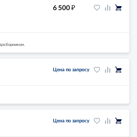
₽
6 500
одосборником.
Цена по запросу
Цена по запросу