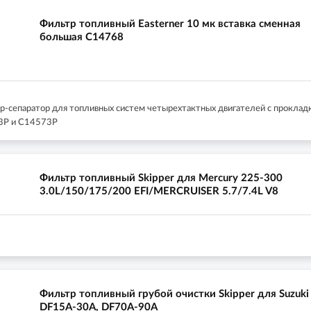
Фильтр топливный Easterner 10 мк вставка сменная
большая C14768
р-сепаратор для топливных систем четырехтактных двигателей с прокладк
3P и C14573P
Фильтр топливный Skipper для Mercury 225-300
3.0L/150/175/200 EFI/MERCRUISER 5.7/7.4L V8
Фильтр топливный грубой очистки Skipper для Suzuki
DF15A-30A, DF70A-90A