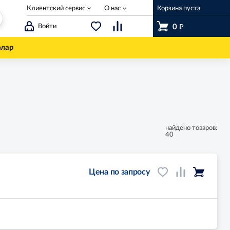
Клиентский сервис
О нас
Корзина пуста
₽
Войти
0
олар
найдено товаров:
40
Цена по запросу