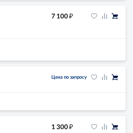
₽
7 100
/
Цена по запросу
₽
1 300