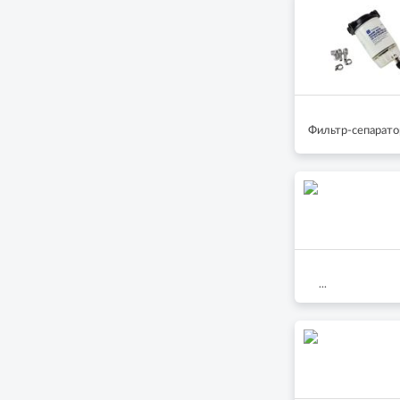
Фильтр-сепарато
...