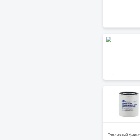
...
...
Топливный фильт