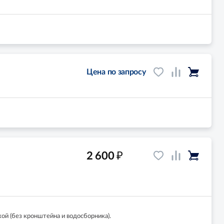
Цена по запросу
₽
2 600
ой (без кронштейна и водосборника).