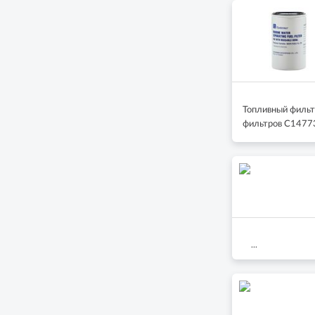
Топливный фильт
фильтров C1477
...