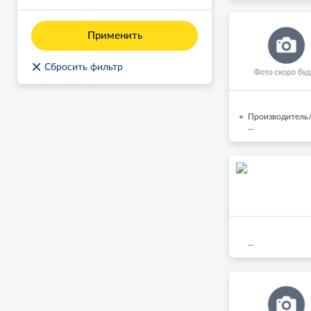
Применить
×
Сбросить фильтр
Производитель/
...
...