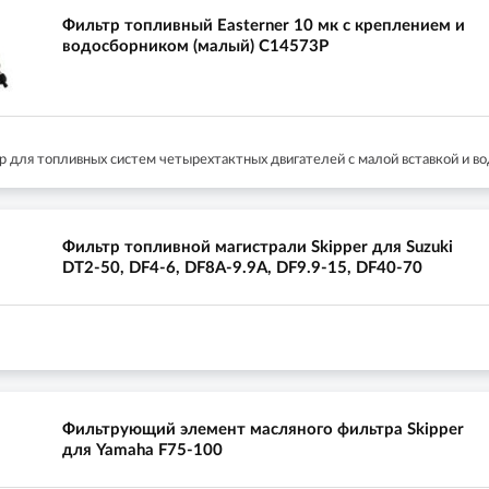
Фильтр топливный Easterner 10 мк с креплением и
водосборником (малый) C14573P
р для топливных систем четырехтактных двигателей с малой вставкой и в
Фильтр топливной магистрали Skipper для Suzuki
DT2-50, DF4-6, DF8A-9.9A, DF9.9-15, DF40-70
Фильтрующий элемент масляного фильтра Skipper
для Yamaha F75-100