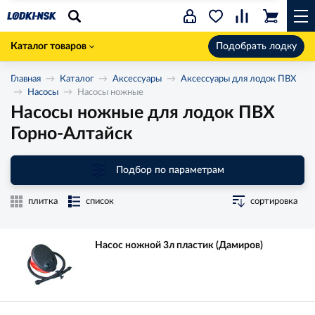
Каталог товаров
Подобрать лодку
Главная
Каталог
Аксессуары
Аксессуары для лодок ПВХ
Насосы
Насосы ножные
Насосы ножные для лодок ПВХ
Горно-Алтайск
Подбор по параметрам
плитка
список
сортировка
Насос ножной 3л пластик (Дамиров)