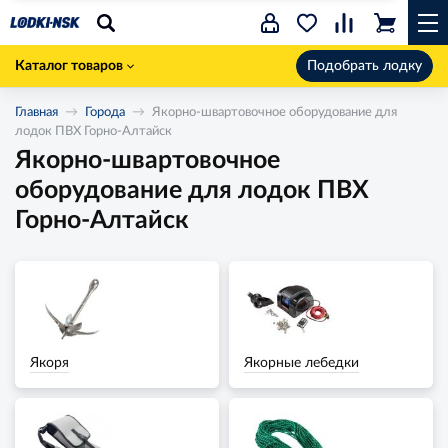
Каталог товаров
Подобрать лодку
Главная
Города
Якорно-швартовочное оборудование для
лодок ПВХ Горно-Алтайск
Якорно-швартовочное
оборудование для лодок ПВХ
Горно-Алтайск
Якоря
Якорные лебедки