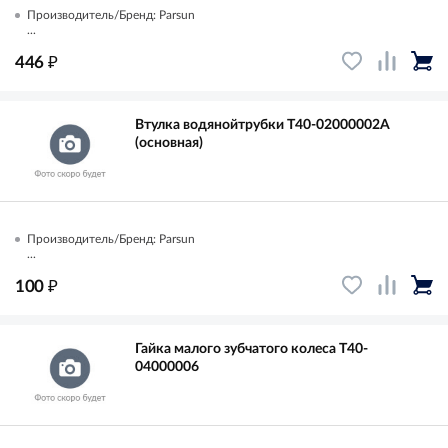
Производитель/Бренд: Parsun
...
₽
446
Втулка водянойтрубки T40-02000002A
(основная)
Производитель/Бренд: Parsun
...
₽
100
Гайка малого зубчатого колеса T40-
04000006