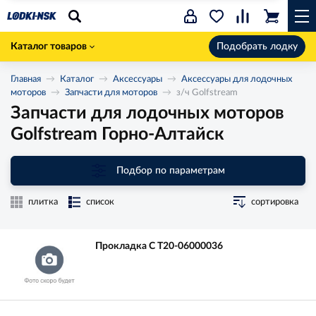
Каталог товаров
Подобрать лодку
Главная
Каталог
Аксессуары
Аксессуары для лодочных
моторов
Запчасти для моторов
з/ч Golfstream
Запчасти для лодочных моторов
Golfstream Горно-Алтайск
Подбор по параметрам
плитка
список
сортировка
Прокладка C T20-06000036