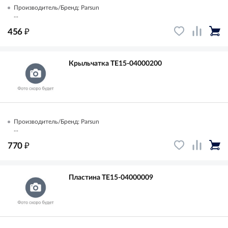
Производитель/Бренд: Parsun
...
₽
456
Крыльчатка TE15-04000200
Производитель/Бренд: Parsun
...
₽
770
Пластина TE15-04000009