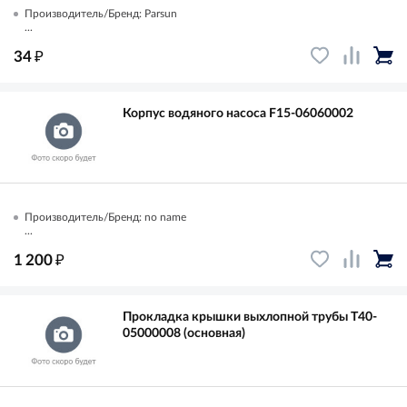
Производитель/Бренд: Parsun
...
₽
34
Корпус водяного насоса F15-06060002
Производитель/Бренд: no name
...
₽
1 200
Прокладка крышки выхлопной трубы T40-
05000008 (основная)