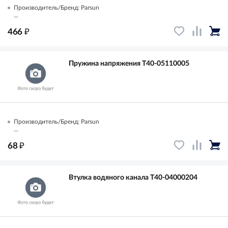
Производитель/Бренд: Parsun
...
₽
466
Пружина напряжения T40-05110005
Производитель/Бренд: Parsun
...
₽
68
Втулка водяного канала T40-04000204