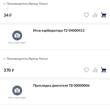
Производитель/Бренд: Parsun
...
₽
34
Игла карбюратора T2-04000413
Производитель/Бренд: Parsun
...
₽
370
Прокладка двигателя T8-00000006