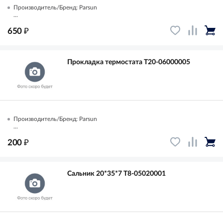
Производитель/Бренд: Parsun
...
₽
650
Прокладка термостата T20-06000005
Производитель/Бренд: Parsun
...
₽
200
Сальник 20*35*7 T8-05020001