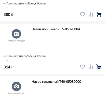
Производитель/Бренд: Parsun
...
₽
380
Палец поршневой T5-05020004
Производитель/Бренд: Parsun
...
₽
314
Насос топливный T40-05080000