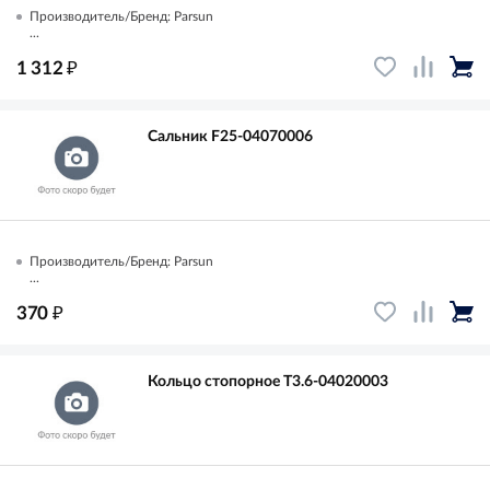
Производитель/Бренд: Parsun
...
₽
1 312
Сальник F25-04070006
Производитель/Бренд: Parsun
...
₽
370
Кольцо стопорное T3.6-04020003