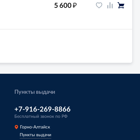
₽
5 600
Пункты выдачи
+7-916-269-8866
Бесплатный звонок по РФ
Горно-Алтайск
Пункты выдачи