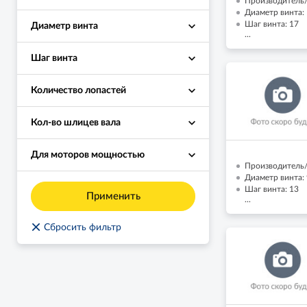
Производитель/
Диаметр винта: 
Шаг винта: 17
Диаметр винта
...
Шаг винта
Количество лопастей
Кол-во шлицев вала
Для моторов мощностью
Производитель/
Диаметр винта: 
Шаг винта: 13
Применить
...
×
Сбросить фильтр