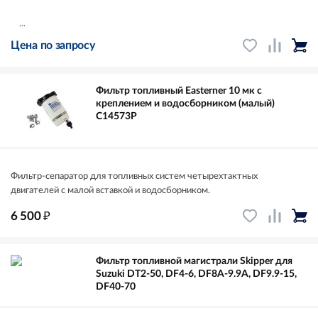
...
Цена по запросу
Фильтр топливный Easterner 10 мк с
креплением и водосборником (малый)
C14573P
Фильтр-сепаратор для топливных систем четырехтактных
двигателей с малой вставкой и водосборником.
₽
6 500
Фильтр топливной магистрали Skipper для
Suzuki DT2-50, DF4-6, DF8A-9.9A, DF9.9-15,
DF40-70