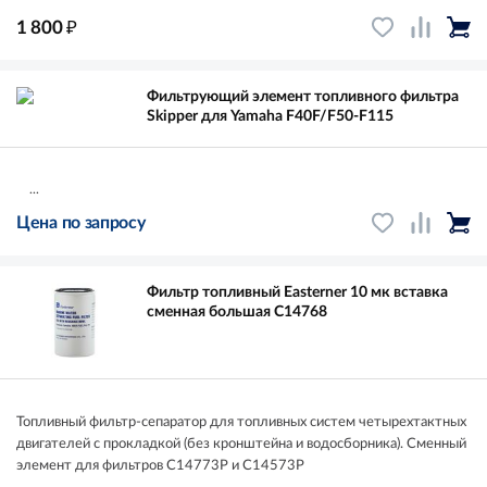
₽
1 800
Фильтрующий элемент топливного фильтра
Skipper для Yamaha F40F/F50-F115
...
Цена по запросу
Фильтр топливный Easterner 10 мк вставка
сменная большая C14768
Топливный фильтр-сепаратор для топливных систем четырехтактных
двигателей с прокладкой (без кронштейна и водосборника). Сменный
элемент для фильтров C14773P и C14573P