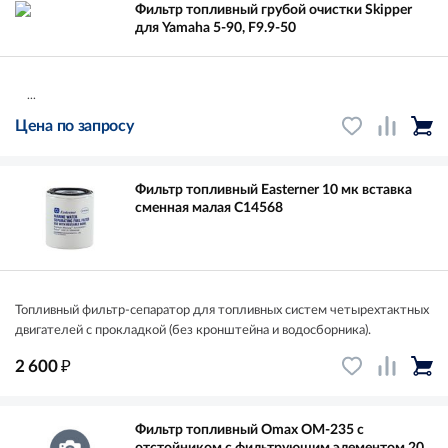
Фильтр топливный грубой очистки Skipper
для Yamaha 5-90, F9.9-50
...
Цена по запросу
Фильтр топливный Easterner 10 мк вставка
сменная малая C14568
Топливный фильтр-сепаратор для топливных систем четырехтактных
двигателей с прокладкой (без кронштейна и водосборника).
₽
2 600
Фильтр топливный Omax OM-235 с
отстойником с фильтрующим элементом 20