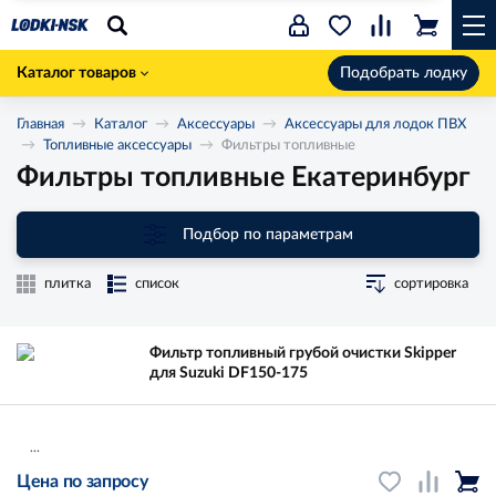
Каталог товаров
Подобрать лодку
Главная
Каталог
Аксессуары
Аксессуары для лодок ПВХ
Топливные аксессуары
Фильтры топливные
Фильтры топливные Екатеринбург
Подбор по параметрам
плитка
список
сортировка
Фильтр топливный грубой очистки Skipper
для Suzuki DF150-175
...
Цена по запросу