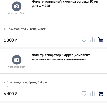
Фильтр топливный, сменная вставка 10 мк
для OM225
Производитель/Бренд: Omax
...
₽
1 300
Фильтр-сепаратор Skipper (комплект,
монтажная головка алюминиевая)
Производитель/Бренд: Skipper
...
₽
6 400