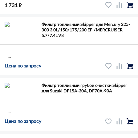
₽
1 731
Фильтр топливный Skipper для Mercury 225-
300 3.0L/150/175/200 EFI/MERCRUISER
5.7/7.4L V8
...
Цена по запросу
Фильтр топливный грубой очистки Skipper
для Suzuki DF15A-30A, DF70A-90A
...
Цена по запросу