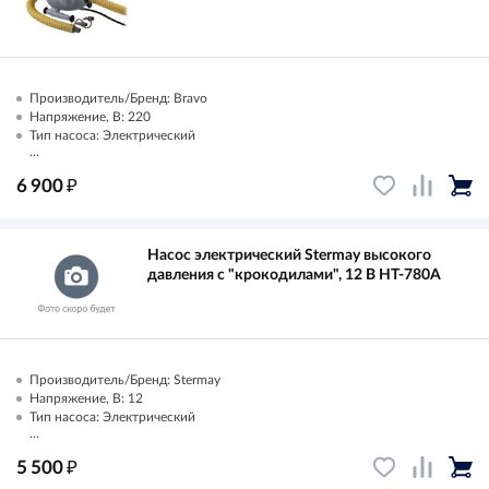
Производитель/Бренд: Bravo
Напряжение, В: 220
Тип насоса: Электрический
...
₽
6 900
Насос электрический Stermay высокого
давления с "крокодилами", 12 В HT-780A
Производитель/Бренд: Stermay
Напряжение, В: 12
Тип насоса: Электрический
...
₽
5 500