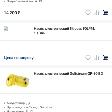
Потребляемый ток, А: 13
...
₽
14 200
Насос электрический Skipper, 90LPM,
1,1BAR
...
Цена по запросу
Насос электрический Golfstream GP-80 BD
Аккумулятор: Да
Производитель/Бренд: Golfstream
Напряжение, В: 12