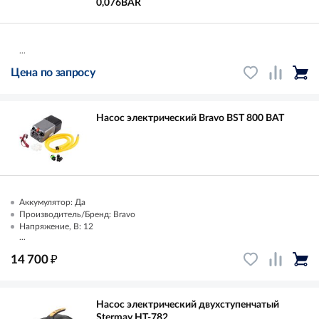
0,076BAR
...
Цена по запросу
Насос электрический Bravo BST 800 BАТ
Аккумулятор: Да
Производитель/Бренд: Bravo
Напряжение, В: 12
...
₽
14 700
Насос электрический двухступенчатый
Stermay HT-782