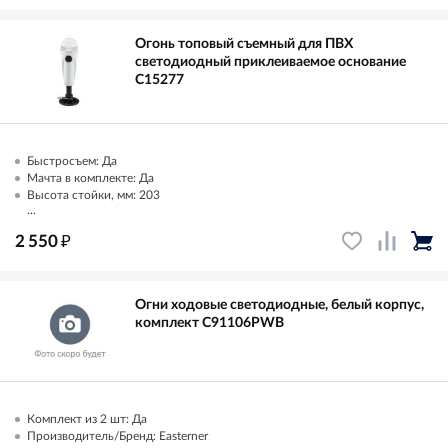
Огонь топовый съемный для ПВХ
светодиодный приклеиваемое основание
C15277
Быстросъем: Да
Мачта в комплекте: Да
Высота стойки, мм: 203
...
₽
2 550
Огни ходовые светодиодные, белый корпус,
комплект C91106PWB
Комплект из 2 шт: Да
Производитель/Бренд: Easterner