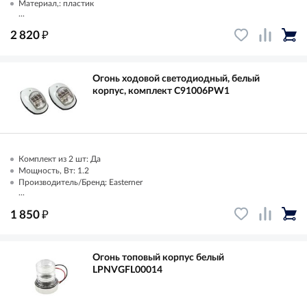
Материал,: пластик
...
₽
2 820
Огонь ходовой светодиодный, белый
корпус, комплект C91006PW1
Комплект из 2 шт: Да
Мощность, Вт: 1.2
Производитель/Бренд: Easterner
...
₽
1 850
Огонь топовый корпус белый
LPNVGFL00014