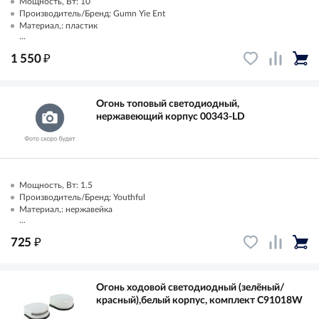
Мощность, Вт: 10
Производитель/Бренд: Gumn Yie Ent
Материал,: пластик
...
₽
1 550
Огонь топовый светодиодный,
нержавеющий корпус 00343-LD
Мощность, Вт: 1.5
Производитель/Бренд: Youthful
Материал,: нержавейка
...
₽
725
Огонь ходовой светодиодный (зелёный/
красный),белый корпус, комплект C91018W