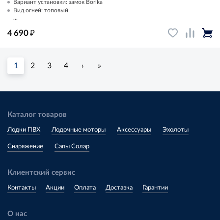
Вариант установки: замок Borika
Вид огней: топовый
...
₽
4 690
1
2
3
4
›
»
Каталог товаров
Лодки ПВХ
Лодочные моторы
Аксессуары
Эхолоты
Снаряжение
Сапы Солар
Клиентский сервис
Контакты
Акции
Оплата
Доставка
Гарантии
О нас