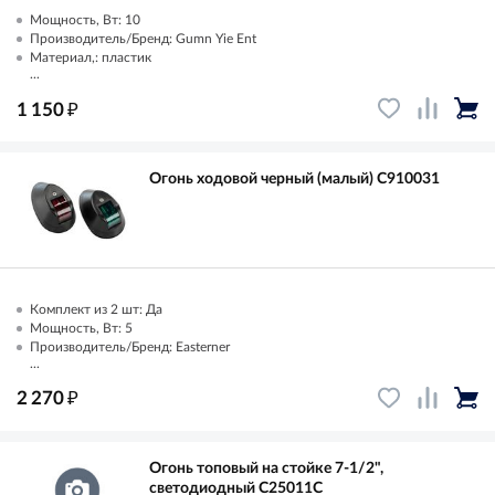
Мощность, Вт: 10
Производитель/Бренд: Gumn Yie Ent
Материал,: пластик
...
₽
1 150
Огонь ходовой черный (малый) C910031
Комплект из 2 шт: Да
Мощность, Вт: 5
Производитель/Бренд: Easterner
...
₽
2 270
Огонь топовый на стойке 7-1/2",
светодиодный C25011C