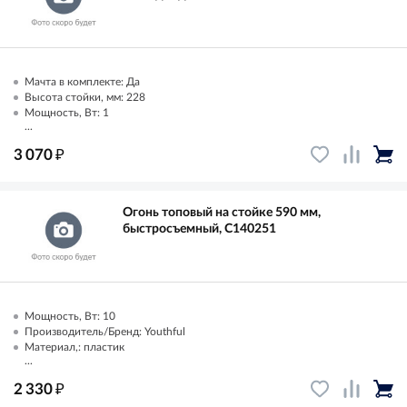
Мачта в комплекте: Да
Высота стойки, мм: 228
Мощность, Вт: 1
...
₽
3 070
Огонь топовый на стойке 590 мм,
быстросъемный, C140251
Мощность, Вт: 10
Производитель/Бренд: Youthful
Материал,: пластик
...
₽
2 330