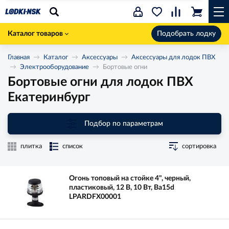
Каталог товаров
Подобрать лодку
Главная
Каталог
Аксессуары
Аксессуары для лодок ПВХ
Электрооборудование
Бортовые огни
Бортовые огни для лодок ПВХ
Екатеринбург
Подбор по параметрам
плитка
список
сортировка
Огонь топовый на стойке 4", черный,
пластиковый, 12 В, 10 Вт, Ba15d
LPARDFX00001