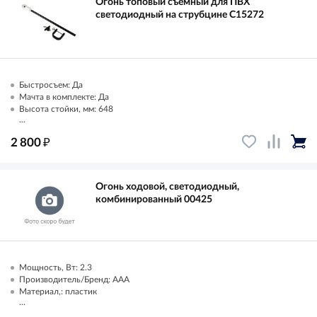
Огонь топовый съемный для ПВХ
светодиодный на струбцине C15272
Быстросъем: Да
Мачта в комплекте: Да
Высота стойки, мм: 648
...
₽
2 800
Огонь ходовой, светодиодный,
комбинированный 00425
Мощность, Вт: 2.3
Производитель/Бренд: AAA
Материал,: пластик
...