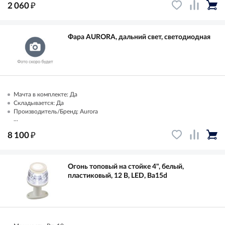
₽
2 060
Фара AURORA, дальний свет, светодиодная
Мачта в комплекте: Да
Складывается: Да
Производитель/Бренд: Aurora
...
₽
8 100
Огонь топовый на стойке 4", белый,
пластиковый, 12 В, LED, Ba15d