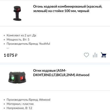
Огонь ходовой комбинированый (красный,
зеленый) на стойке 100 мм, черный
Комплект из 2 шт: Да
Мощность, Вт: 5
Производитель/Бренд: Youthful
...
₽
1 075
Огни ходовые (ASM-
DKMT,RND,LT,BICLR,2NM) Attwood
Производитель/Бренд: Attwood
Материал,: пластик
Напряжение, В: 12