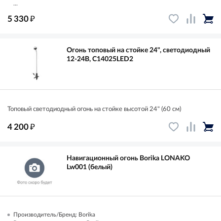
...
₽
5 330
Огонь топовый на стойке 24", светодиодный
12-24В, C14025LED2
Топовый светодиодный огонь на стойке высотой 24" (60 см)
₽
4 200
Навигационный огонь Borika LONAKO
Lw001 (белый)
Производитель/Бренд: Borika