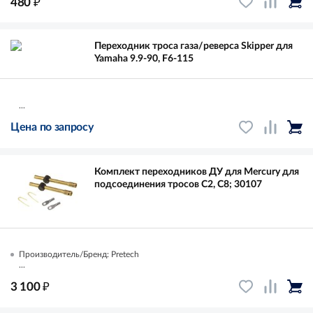
₽
480
Переходник троса газа/реверса Skipper для
Yamaha 9.9-90, F6-115
...
Цена по запросу
Комплект переходников ДУ для Mercury для
подсоединения тросов C2, C8; 30107
Производитель/Бренд: Pretech
...
₽
3 100