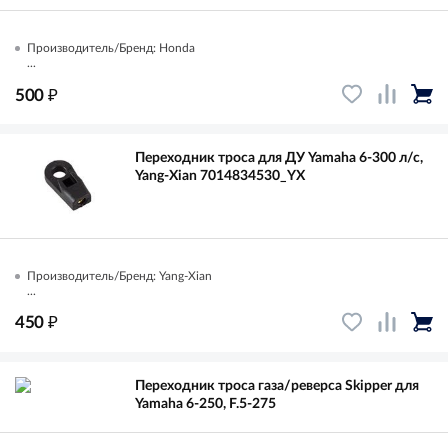
Производитель/Бренд: Honda
...
₽
500
Переходник троса для ДУ Yamaha 6-300 л/с,
Yang-Xian 7014834530_YX
Производитель/Бренд: Yang-Xian
...
₽
450
Переходник троса газа/реверса Skipper для
Yamaha 6-250, F.5-275