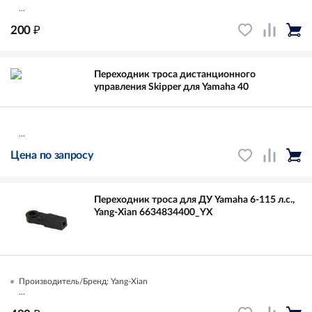
...
₽
200
Переходник троса дистанционного
управления Skipper для Yamaha 40
...
Цена по запросу
Переходник троса для ДУ Yamaha 6-115 л.с.,
Yang-Xian 6634834400_YX
Производитель/Бренд: Yang-Xian
...