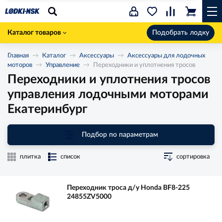
Каталог товаров
Подобрать лодку
Главная
Каталог
Аксессуары
Аксессуары для лодочных
моторов
Управление
Переходники и уплотнения тросов
Переходники и уплотнения тросов
управления лодочными моторами
Екатеринбург
Подбор по параметрам
плитка
список
сортировка
Переходник троса д/у Honda BF8-225
24855ZV5000