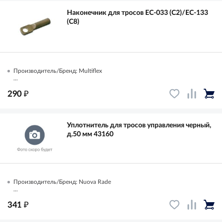
Наконечник для тросов ЕС-033 (С2)/ЕС-133
(С8)
Производитель/Бренд: Multiflex
...
₽
290
Уплотнитель для тросов управления черный,
д.50 мм 43160
Производитель/Бренд: Nuova Rade
...
₽
341