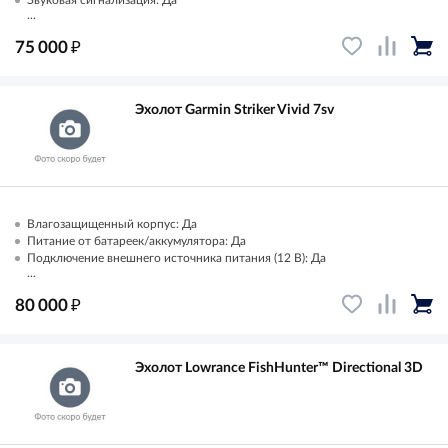
Звуковая сигнализация: Да
...
₽
75 000
Эхолот Garmin Striker Vivid 7sv
Влагозащищенный корпус: Да
Питание от батареек/аккумулятора: Да
Подключение внешнего источника питания (12 В): Да
...
₽
80 000
Эхолот Lowrance FishHunter™ Directional 3D