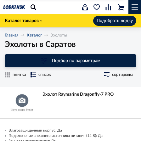
Каталог товаров
Подобрать лодку
Главная
Каталог
Эхолоты
Эхолоты в Саратов
Подбор по параметрам
плитка
список
сортировка
Эхолот Raymarine Dragonfly-7 PRO
Влагозащищенный корпус: Да
Подключение внешнего источника питания (12 В): Да