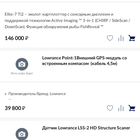
Elite-7 Ti2 – эхолот-картплоттер с сенсорным дисплеем и
поддержкой технологии Active Imaging ™ 3-in-1 (CHIRP / SideScan /
DownScan). Функция обнаружения рыбы FishReveal ™
₽
146 000
Lowrance Point-1Внешний GPS-модуль со
встроенным компасом (кабель 4,5м)
Производитель/Бренд: Lowrance
...
₽
39 800
Датчик Lowrance LSS-2 HD Structure Scaner