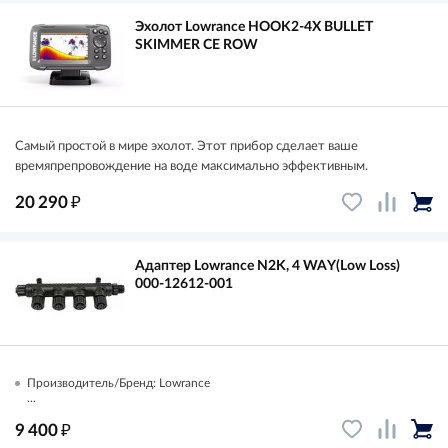
Эхолот Lowrance HOOK2-4X BULLET
SKIMMER CE ROW
Самый простой в мире эхолот. Этот прибор сделает ваше
времяпрепровождение на воде максимально эффективным.
₽
20 290
Адаптер Lowrance N2K, 4 WAY(Low Loss)
000-12612-001
Производитель/Бренд: Lowrance
...
₽
9 400