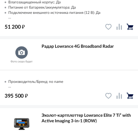
Влагозащищенный корпус: Да
Питание от батареек/аккумулятора: Да
Подключение внешнего источника питания (12 В): Да
...
₽
51 200
Радар Lowrance 4G Broadband Radar
Производитель/Бренд: no name
...
₽
395 500
Эхолот-картплоттер Lowrance Elite 7 Ti² with
Active Imaging 3-in-1 (ROW)