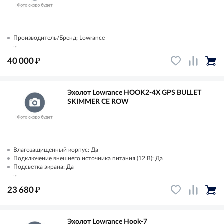
Производитель/Бренд: Lowrance
...
₽
40 000
Эхолот Lowrance HOOK2-4X GPS BULLET
SKIMMER CE ROW
Влагозащищенный корпус: Да
Подключение внешнего источника питания (12 В): Да
Подсветка экрана: Да
...
₽
23 680
Эхолот Lowrance Hook-7