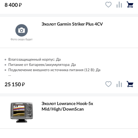
₽
8 400
Эхолот Garmin Striker Plus 4CV
Влагозащищенный корпус: Да
Питание от батареек/аккумулятора: Да
Подключение внешнего источника питания (12 В): Да
...
₽
25 150
Эхолот Lowrance Hook-5x
Mid/High/DownScan