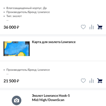
Влагозащищенный корпус: Да
Производитель/Бренд: Lowrance
Тип: эхолот
...
₽
36 000
Карта для эхолота Lowrance
Производитель/Бренд: Lowrance
...
₽
21 500
Эхолот Lowrance Hook-5
Mid/High/DownScan