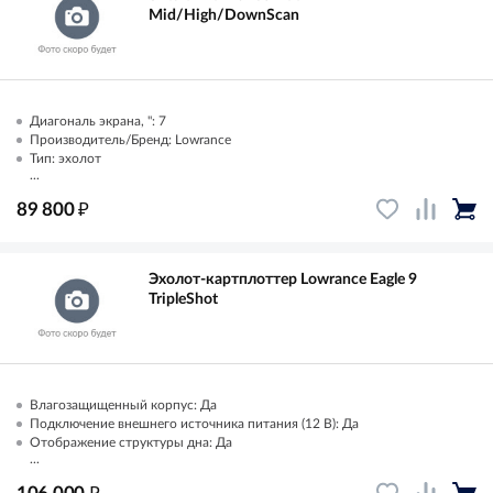
Mid/High/DownScan
Диагональ экрана, ": 7
Производитель/Бренд: Lowrance
Тип: эхолот
...
₽
89 800
Эхолот-картплоттер Lowrance Eagle 9
TripleShot
Влагозащищенный корпус: Да
Подключение внешнего источника питания (12 В): Да
Отображение структуры дна: Да
...
₽