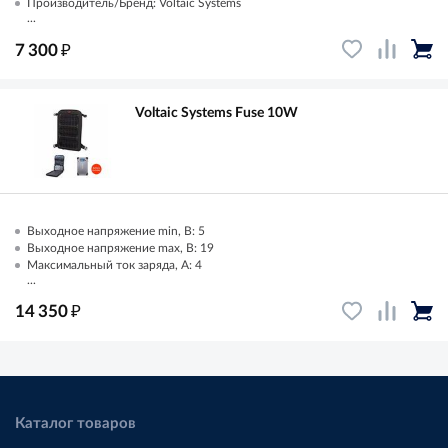
Производитель/Бренд: Voltaic Systems
...
₽
7 300
Voltaic Systems Fuse 10W
Выходное напряжение min, В: 5
Выходное напряжение max, В: 19
Максимальный ток заряда, А: 4
...
₽
14 350
Каталог товаров