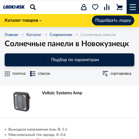
Каталог товаров
Подобрать лодку
Главная
Каталог
Снаряжение
Солнечные панели
Солнечные панели в Новокузнецк
Подбор по параметрам
плитка
список
сортировка
Voltaic Systems Amp
Выходное напряжение max, В: 5.5
Максимальный ток заряда, А: 0.6