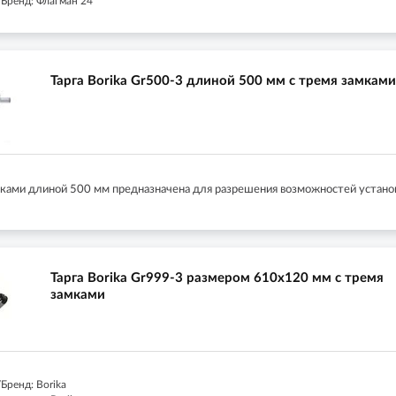
Бренд: Флагман 24
Тарга Borika Gr500-3 длиной 500 мм с тремя замками
амками длиной 500 мм предназначена для разрешения возможностей установ
Тарга Borika Gr999-3 размером 610х120 мм с тремя
замками
Бренд: Borika