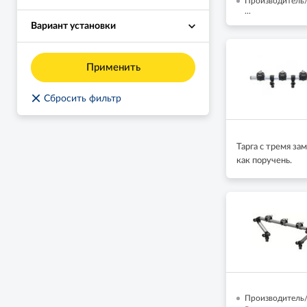
Производитель/
...
Вариант установки
Применить
×
Сбросить фильтр
Тарга с тремя з
как поручень.
Производитель/