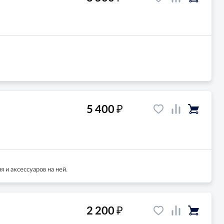
₽
5 400
 и аксессуаров на ней.
₽
2 200