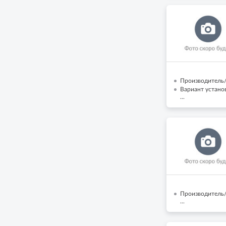
Производитель/
Вариант установ
...
Производитель/
...