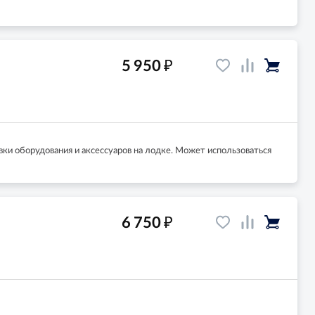
₽
5 950
ки оборудования и аксессуаров на лодке. Может использоваться
₽
6 750