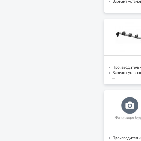
Вариант установ
...
Производитель/
Вариант установ
...
Производитель/