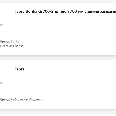
Тарга Borika Gr700-2 длиной 700 мм с двумя замкам
Бренд: Borika
ки: замок Borika
Тарга
Бренд: Рыболовная Академия