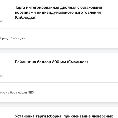
Тарга интегрированная двойная с багажными
корзинами индивидумального изготовления
(Сиблодки)
Бренд: Сиблодки
Рейлинг на баллон 600 мм (Смальков)
вки: на борт лодки ПВХ
Установка тарги (сборка, приклеивание люверсных