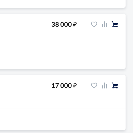
₽
38 000
₽
17 000