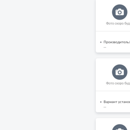
Производитель/
...
Вариант устано
...