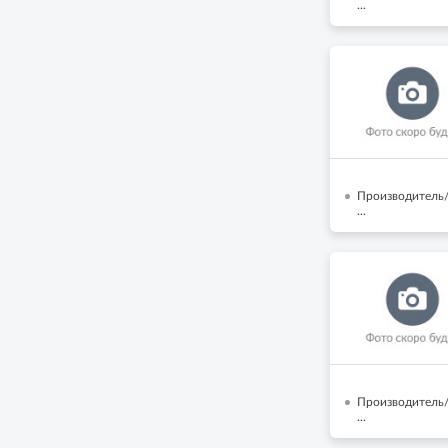
...
Производитель/
...
Производитель/
...