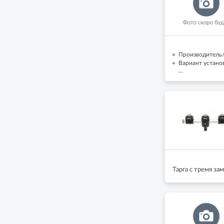
Производитель/
Вариант устано
...
Тарга с тремя за