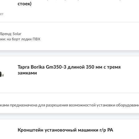
стоек)
Бренд: Solar
вки: на борт лодки ПВХ
Тарга Borika Gm350-3 длиной 350 мм с тремя
замками
мками предназначена для разрешения возможностей установки оборудования
Кронштейн установочный машинки г/р РА