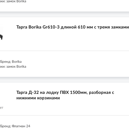
ки: замок Borika
Тарга Borika Gr610-3 длиной 610 мм с тремя замками
Бренд: Borika
ки: замок Borika
Тарга Д-32 на лодку ПВХ 1500мм, разборная с
нижними корзинами
Бренд: Флагман 24