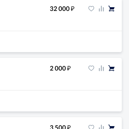
₽
32 000
₽
2 000
₽
3 500