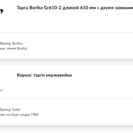
Тарга Borika Gr610-2 длиной 610 мм с двумя замкам
Бренд: Borika
ки: замок Borika
Каркас тарги нержавейка
Бренд: Solar
вки: на борт лодки ПВХ