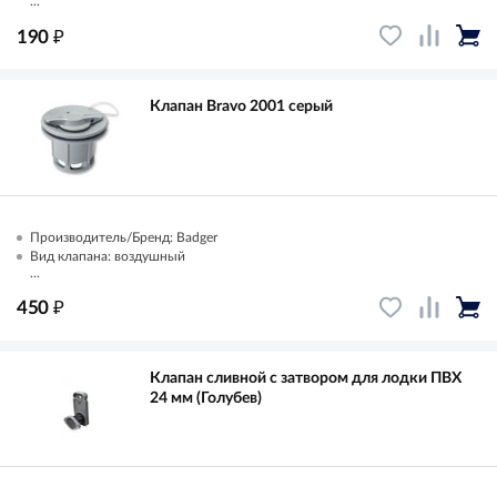
...
₽
190
Клапан Bravo 2001 серый
Производитель/Бренд: Badger
Вид клапана: воздушный
...
₽
450
Клапан сливной с затвором для лодки ПВХ
24 мм (Голубев)