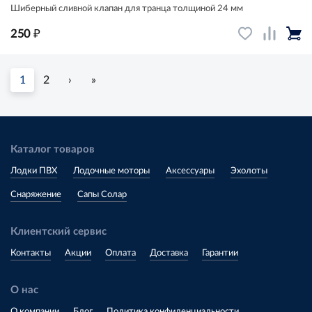
Шиберный сливной клапан для транца толщиной 24 мм
₽
250
1
2
›
»
Каталог товаров
Лодки ПВХ
Лодочные моторы
Аксессуары
Эхолоты
Снаряжение
Сапы Солар
Клиентский сервис
Контакты
Акции
Оплата
Доставка
Гарантии
О нас
О компании
Блог
Политика конфиденциальности