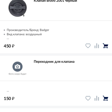
Клапан Bravo 2001 черный
Производитель/Бренд: Badger
Вид клапана: воздушный
...
₽
450
Переходник для клапана
...
₽
150