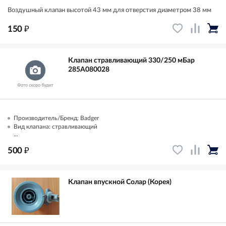
Воздушный клапан высотой 43 мм для отверстия диаметром 38 мм
₽
150
Клапан стравливающий 330/250 мБар
285A080028
Производитель/Бренд: Badger
Вид клапана: стравливающий
...
₽
500
Клапан впускной Солар (Корея)