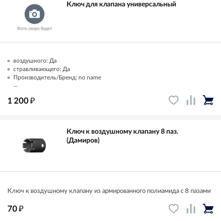
Ключ для клапана универсальный
воздушного: Да
стравливающего: Да
Производитель/Бренд: no name
...
₽
1 200
Ключ к воздушному клапану 8 паз.
(Дамиров)
Ключ к воздушному клапану из армированного полиамида с 8 пазами
₽
70