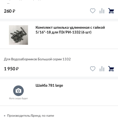
...
₽
260
Комплект шпилька удлиненная с гайкой
5/16"-18 для ПЭ/РИ-1332 (6 шт)
Для Водозаборников Большой серии 1332
₽
1 950
Шайба 781 large
Производитель/Бренд: no name