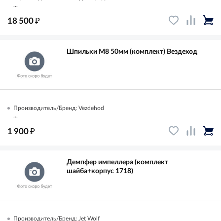
...
₽
18 500
Шпильки М8 50мм (комплект) Вездеход
Производитель/Бренд: Vezdehod
...
₽
1 900
Демпфер импеллера (комплект
шайба+корпус 1718)
Производитель/Бренд: Jet Wolf