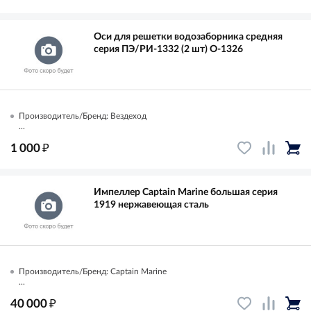
Оси для решетки водозаборника средняя
серия ПЭ/РИ-1332 (2 шт) О-1326
Производитель/Бренд: Вездеход
...
₽
1 000
Импеллер Captain Marine большая серия
1919 нержавеющая сталь
Производитель/Бренд: Captain Marine
...
₽
40 000