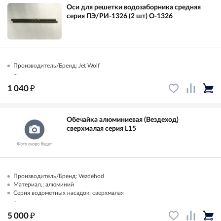
Оси для решетки водозаборника средняя
серия ПЭ/РИ-1326 (2 шт) О-1326
Производитель/Бренд: Jet Wolf
...
₽
1 040
Обечайка алюминиевая (Вездеход)
сверхмалая серия L15
Производитель/Бренд: Vezdehod
Материал,: алюминий
Серия водометных насадок: сверхмалая
...
₽
5 000