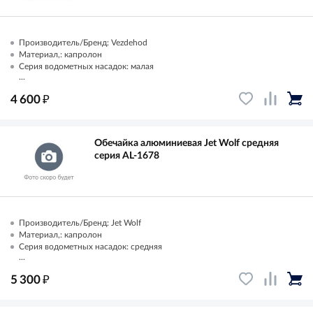
Производитель/Бренд: Vezdehod
Материал,: капролон
Серия водометных насадок: малая
...
₽
4 600
Обечайка алюминиевая Jet Wolf средняя
серия AL-1678
Производитель/Бренд: Jet Wolf
Материал,: капролон
Серия водометных насадок: средняя
...
₽
5 300