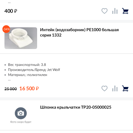
...
₽
400
-34%
Интейк (водозаборник) PE1000 большая
серия 1332
Вес транспортный: 3.8
Производитель/Бренд: Jet Wolf
Материал,: полиэтилен
...
₽
16 500
25 000
Шпонка крыльчатки TP20-05000025