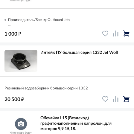
Производитель/Бренд: Outboard Jets
...
₽
1 000
Интейк ПУ большая серия 1332 Jet Wolf
Резиновый водозаборник большой серии 1332
₽
20 500
Обечайка L15 (Вездеход)
графитонаполненный капролон, для
моторов 9,9 15,18.