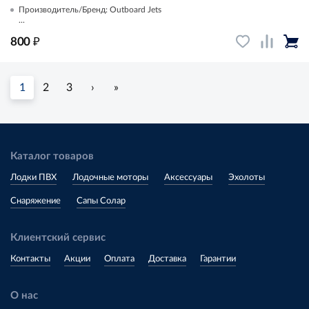
Производитель/Бренд: Outboard Jets
...
₽
800
1
2
3
›
»
Каталог товаров
Лодки ПВХ
Лодочные моторы
Аксессуары
Эхолоты
Снаряжение
Сапы Солар
Клиентский сервис
Контакты
Акции
Оплата
Доставка
Гарантии
О нас