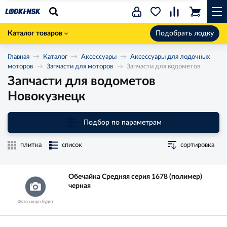
Каталог товаров
Подобрать лодку
Главная
Каталог
Аксессуары
Аксессуары для лодочных
моторов
Запчасти для моторов
Запчасти для водометов
Запчасти для водометов
Новокузнецк
Подбор по параметрам
плитка
список
сортировка
Обечайка Средняя серия 1678 (полимер)
черная