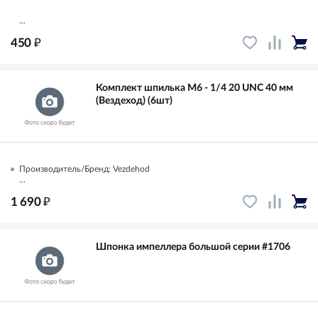
...
₽
450
Комплект шпилька М6 - 1/4 20 UNC 40 мм
(Вездеход) (6шт)
Производитель/Бренд: Vezdehod
...
₽
1 690
Шпонка импеллера большой серии #1706