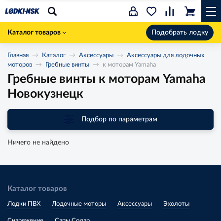
Каталог товаров
Подобрать лодку
Главная
Каталог
Аксессуары
Аксессуары для лодочных
моторов
Гребные винты
к моторам Yamaha
Гребные винты к моторам Yamaha
Новокузнецк
Подбор по параметрам
Ничего не найдено
Каталог товаров
Лодки ПВХ
Лодочные моторы
Аксессуары
Эхолоты
Снаряжение
Сапы Солар