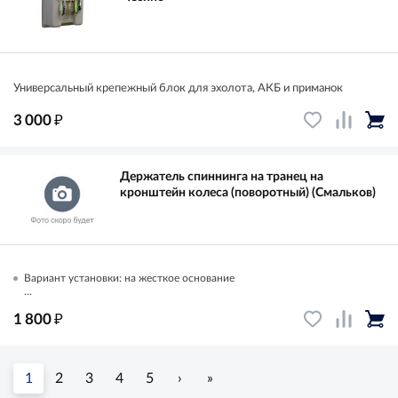
Универсальный крепежный блок для эхолота, АКБ и приманок
₽
3 000
Держатель спиннинга на транец на
кронштейн колеса (поворотный) (Смальков)
Вариант установки: на жесткое основание
...
₽
1 800
1
2
3
4
5
›
»