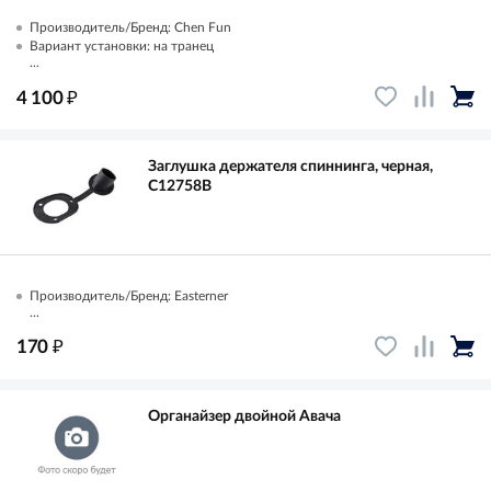
Производитель/Бренд: Chen Fun
Вариант установки: на транец
...
₽
4 100
Заглушка держателя спиннинга, черная,
C12758B
Производитель/Бренд: Easterner
...
₽
170
Органайзер двойной Авача