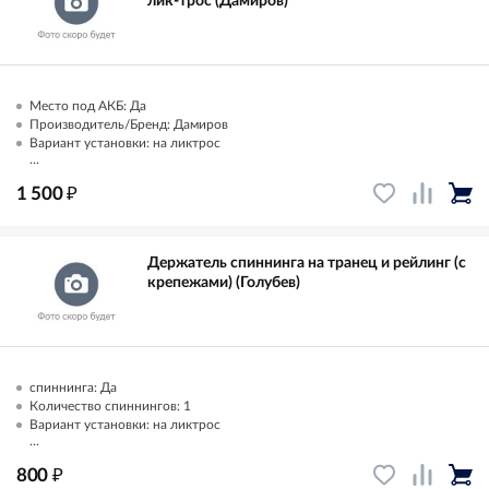
лик-трос (Дамиров)
Место под АКБ: Да
Производитель/Бренд: Дамиров
Вариант установки: на ликтрос
...
₽
1 500
Держатель спиннинга на транец и рейлинг (с
крепежами) (Голубев)
спиннинга: Да
Количество спиннингов: 1
Вариант установки: на ликтрос
...
₽
800