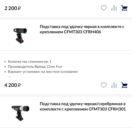
₽
2 200
Подставка под удочку черная в комплекте с
креплением CFMT303 CFRH406
Количество спиннингов: 1
Производитель/Бренд: Chen Fun
Вариант установки: на жесткое основание
...
₽
4 200
Подставка под удочку черная/серебрянная в
комплекте с креплением CFMT303 CFRH301