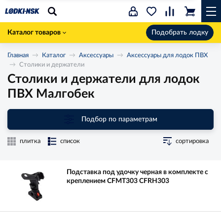
Каталог товаров
Подобрать лодку
Главная
Каталог
Аксессуары
Аксессуары для лодок ПВХ
Столики и держатели
Столики и держатели для лодок
ПВХ Малгобек
Подбор по параметрам
плитка
список
сортировка
Подставка под удочку черная в комплекте с
креплением CFMT303 CFRH303