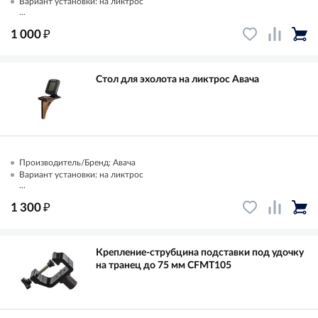
Вариант установки: на ликтрос
...
₽
1 000
Стол для эхолота на ликтрос Авача
Производитель/Бренд: Авача
Вариант установки: на ликтрос
...
₽
1 300
Крепление-струбцина подставки под удочку
на транец до 75 мм CFMT105