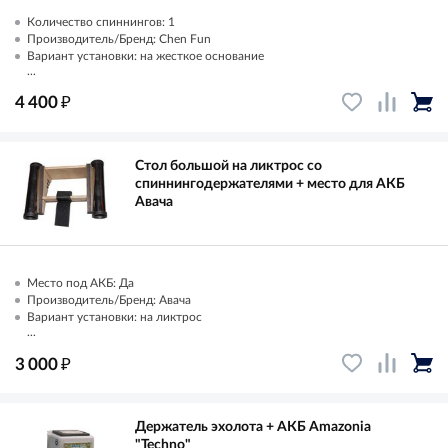
Количество спиннингов: 1
Производитель/Бренд: Chen Fun
Вариант установки: на жесткое основание
...
₽
4 400
Стол большой на ликтрос со
спиннингодержателями + место для АКБ
Авача
Место под АКБ: Да
Производитель/Бренд: Авача
Вариант установки: на ликтрос
...
₽
3 000
Держатель эхолота + АКБ Amazonia
"Techno"