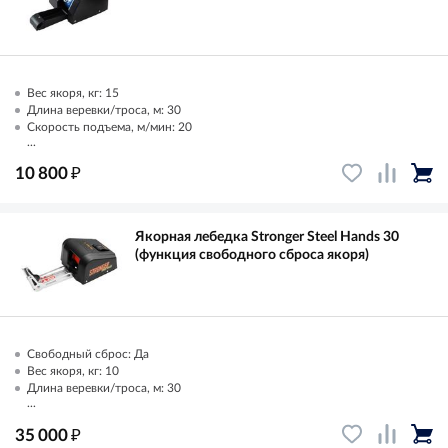
Вес якоря, кг: 15
Длина веревки/троса, м: 30
Скорость подъема, м/мин: 20
...
₽
10 800
Якорная лебедка Stronger Steel Hands 30
(функция свободного сброса якоря)
Свободный сброс: Да
Вес якоря, кг: 10
Длина веревки/троса, м: 30
...
₽
35 000