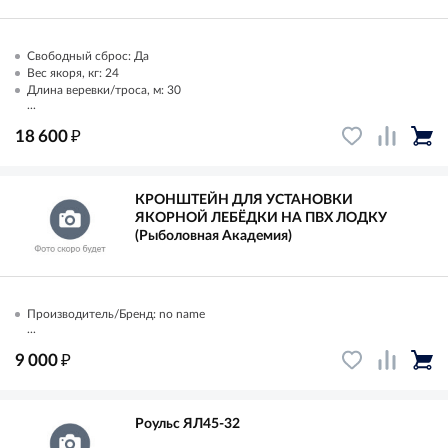
Свободный сброс: Да
Вес якоря, кг: 24
Длина веревки/троса, м: 30
...
₽
18 600
КРОНШТЕЙН ДЛЯ УСТАНОВКИ
ЯКОРНОЙ ЛЕБЁДКИ НА ПВХ ЛОДКУ
(Рыболовная Академия)
Производитель/Бренд: no name
...
₽
9 000
Роульс ЯЛ45-32