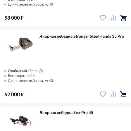
Длина веревки/троса, м: 40
...
₽
58 000
Якорная лебедка Stronger Steel Hands 35 Pro
Свободный сброс: Да
Вес якоря, кг: 14
Длина веревки/троса, м: 40
...
₽
62 000
Якорная лебедка Sea-Pro 45