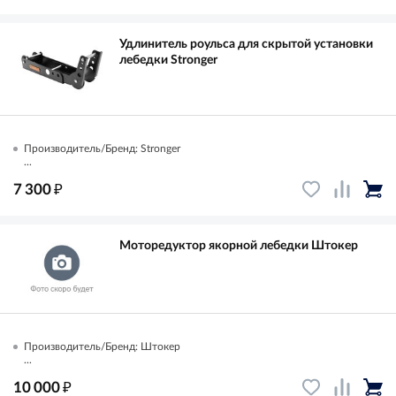
Удлинитель роульса для скрытой установки
лебедки Stronger
Производитель/Бренд: Stronger
...
₽
7 300
Моторедуктор якорной лебедки Штокер
Производитель/Бренд: Штокер
...
₽
10 000