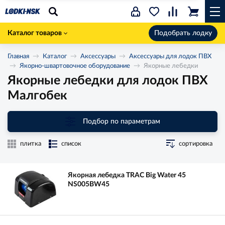
Каталог товаров
Подобрать лодку
Главная
Каталог
Аксессуары
Аксессуары для лодок ПВХ
Якорно-швартовочное оборудование
Якорные лебедки
Якорные лебедки для лодок ПВХ
Малгобек
Подбор по параметрам
плитка
список
сортировка
Якорная лебедка TRAC Big Water 45
NS005BW45