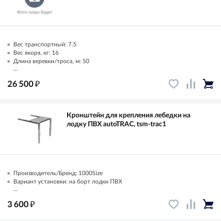
Вес транспортный: 7.5
Вес якоря, кг: 16
Длина веревки/троса, м: 50
...
₽
26 500
Кронштейн для крепления лебедки на
лодку ПВХ autoTRAC, tsm-trac1
Производитель/Бренд: 1000Size
Вариант установки: на борт лодки ПВХ
...
₽
3 600