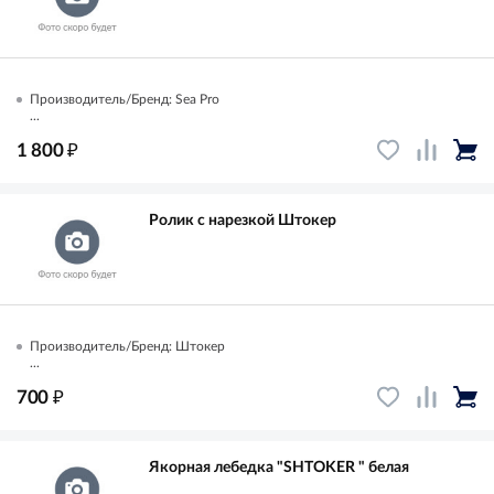
Производитель/Бренд: Sea Pro
...
₽
1 800
Ролик с нарезкой Штокер
Производитель/Бренд: Штокер
...
₽
700
Якорная лебедка "SHTOKER " белая