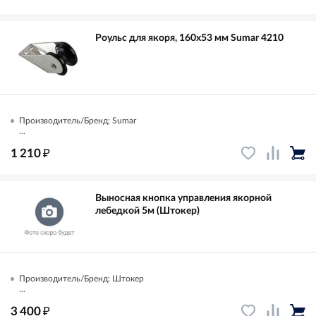
Роульс для якоря, 160x53 мм Sumar 4210
Производитель/Бренд: Sumar
...
₽
1 210
Выносная кнопка управления якорной
лебедкой 5м (Штокер)
Производитель/Бренд: Штокер
...
₽
3 400