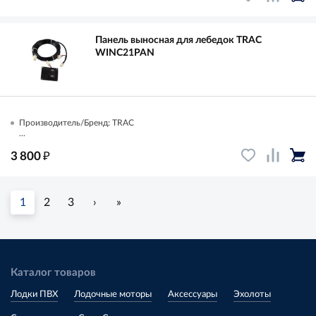
Панель выносная для лебедок TRAC
WINC21PAN
Производитель/Бренд: TRAC
...
₽
3 800
1
2
3
›
»
Каталог товаров
Лодки ПВХ
Лодочные моторы
Аксессуары
Эхолоты