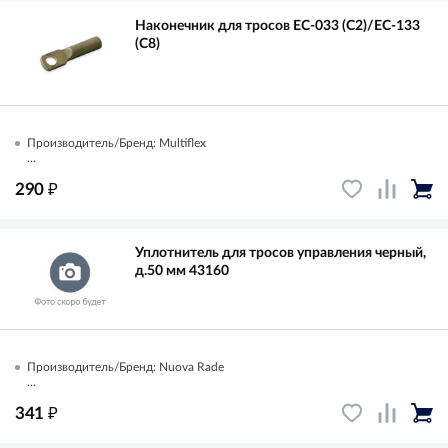
Наконечник для тросов ЕС-033 (С2)/ЕС-133
(С8)
Производитель/Бренд: Multiflex
...
₽
290
Уплотнитель для тросов управления черный,
д.50 мм 43160
Производитель/Бренд: Nuova Rade
...
₽
341