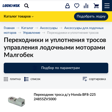
Каталог товаров
Подобрать лодку
Главная
Каталог
Аксессуары
Аксессуары для лодочных
моторов
Управление
Переходники и уплотнения тросов
Переходники и уплотнения тросов
управления лодочными моторами
Малгобек
Подбор по параметрам
плитка
список
сортировка
Переходник троса д/у Honda BF8-225
24855ZV5000