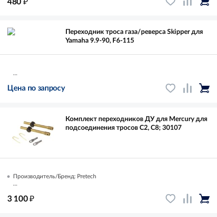
₽
480
Переходник троса газа/реверса Skipper для
Yamaha 9.9-90, F6-115
...
Цена по запросу
Комплект переходников ДУ для Mercury для
подсоединения тросов C2, C8; 30107
Производитель/Бренд: Pretech
...
₽
3 100