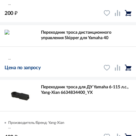
...
₽
200
Переходник троса дистанционного
управления Skipper для Yamaha 40
...
Цена по запросу
Переходник троса для ДУ Yamaha 6-115 л.с.,
Yang-Xian 6634834400_YX
Производитель/Бренд: Yang-Xian
...