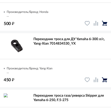
Производитель/Бренд: Honda
...
₽
500
Переходник троса для ДУ Yamaha 6-300 л/с,
Yang-Xian 7014834530_YX
Производитель/Бренд: Yang-Xian
...
₽
450
Переходник троса газа/реверса Skipper для
Yamaha 6-250, F.5-275