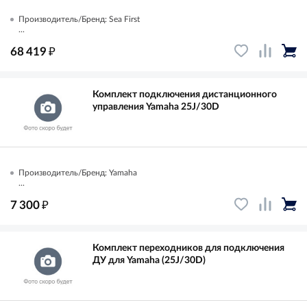
Производитель/Бренд: Sea First
...
₽
68 419
Комплект подключения дистанционного
управления Yamaha 25J/30D
Производитель/Бренд: Yamaha
...
₽
7 300
Комплект переходников для подключения
ДУ для Yamaha (25J/30D)