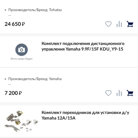
Производитель/Бренд: Tohatsu
...
₽
24 650
Комплект подключения дистанционного
управления Yamaha 9.9F/15F KDU_Y9-15
Производитель/Бренд: Yamaha
...
₽
7 200
Комплект переходников для установки д/у
Yamaha 12A/15A