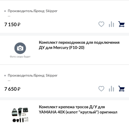
Производитель/Бренд: Skipper
...
₽
7 150
Комплект переходников для подключения
ДУ для Mercury (F10-20)
Производитель/Бренд: Skipper
...
₽
7 650
Комплект крепежа тросов Д/У для
YAMAHA 40X (капот "круглый") оригинал