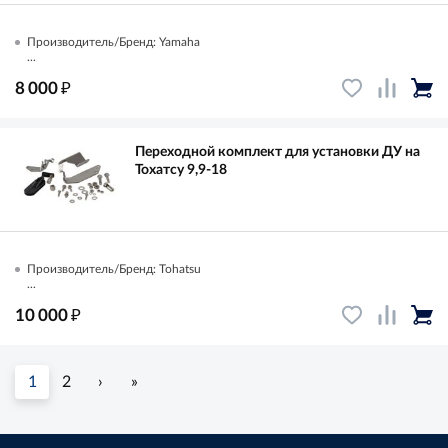
Производитель/Бренд: Yamaha
...
₽
8 000
Переходной комплект для установки ДУ на
Тохатсу 9,9-18
Производитель/Бренд: Tohatsu
...
₽
10 000
1
2
›
»