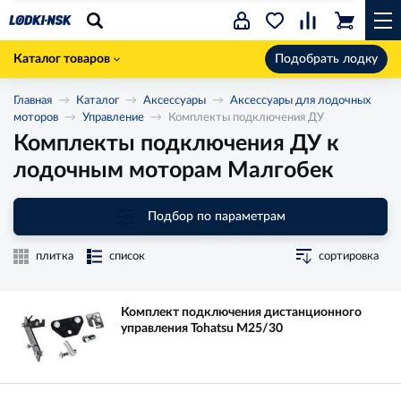
Каталог товаров
Подобрать лодку
Главная
Каталог
Аксессуары
Аксессуары для лодочных
моторов
Управление
Комплекты подключения ДУ
Комплекты подключения ДУ к
лодочным моторам Малгобек
Подбор по параметрам
плитка
список
сортировка
Комплект подключения дистанционного
управления Tohatsu M25/30