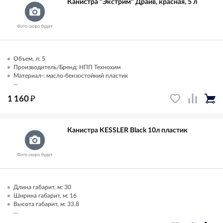
Канистра "Экстрим" Драйв, красная, 5 л
Объем, л: 5
Производитель/Бренд: НПП Технохим
Материал-: масло-бензостойкий пластик
...
₽
1 160
Канистра KESSLER Black 10л пластик
Длина габарит, м: 30
Ширина габарит, м: 16
Высота габарит, м: 33.8
...