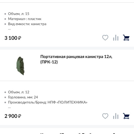
Объем, л: 15
Материал-: пластик
Вид емкости: канистра
...
₽
3 100
Портативная ранцевая канистра 12л,
(ПРК-12)
Объем, л: 12
Горловина, мм: 24
Производитель/Бренд: НПФ «ПОЛИТЕХНИКА»
...
₽
2 900