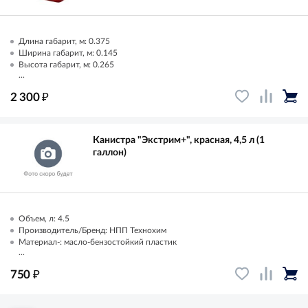
Длина габарит, м: 0.375
Ширина габарит, м: 0.145
Высота габарит, м: 0.265
...
₽
2 300
Канистра "Экстрим+", красная, 4,5 л (1
галлон)
Объем, л: 4.5
Производитель/Бренд: НПП Технохим
Материал-: масло-бензостойкий пластик
...
₽
750