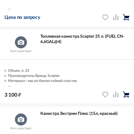
...
Цена по запросу
Топливная канистра Scepter 25 л. (FUEL CN-
6,6GAL@4)
Объем, л: 25
Производитель/Бренд: Scepter
Материал-: масло-бензостойкий пластик
...
₽
3 100
Канистра Экстрим Плюс (15л, красный)