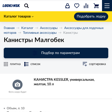
Каталог товаров
Подобрать лодку
Главная
Каталог
Аксессуары
Аксессуары для лодочных
моторов
Топливные аксессуары
Канистры
Канистры Малгобек
Подбор по параметрам
плитка
список
сортировка
КАНИСТРА KESSLER, универсальная,
желтая, 10 л
Объем, л: 10