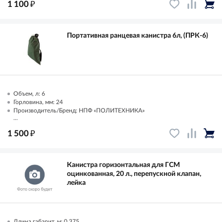
₽
1 100
Портативная ранцевая канистра 6л, (ПРК-6)
Объем, л: 6
Горловина, мм: 24
Производитель/Бренд: НПФ «ПОЛИТЕХНИКА»
...
₽
1 500
Канистра горизонтальная для ГСМ
оцинкованная, 20 л., перепускной клапан,
лейка
Длина габарит, м: 0.375