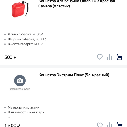
Канистра для бензина Oktan 10 л красная
Самара (пластик)
Длина габарит, м: 0.34
Ширина габарит, м: 0.16
Высота габарит, м: 0.3
...
₽
500
Канистра Экстрим Плюс (5л, красный)
Материал-: пластик
Вид емкости: канистра
...
₽
1 500