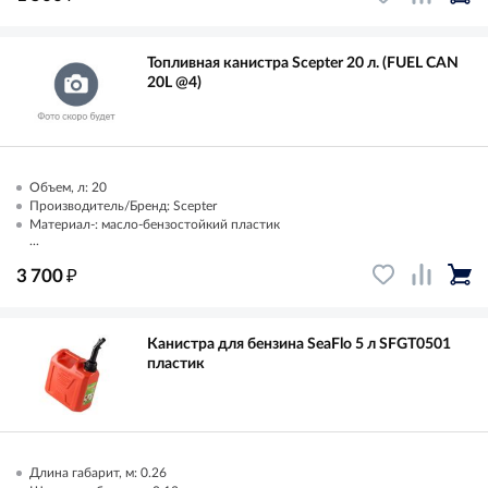
Топливная канистра Scepter 20 л. (FUEL CAN
20L @4)
Объем, л: 20
Производитель/Бренд: Scepter
Материал-: масло-бензостойкий пластик
...
₽
3 700
Канистра для бензина SeaFlo 5 л SFGT0501
пластик
Длина габарит, м: 0.26