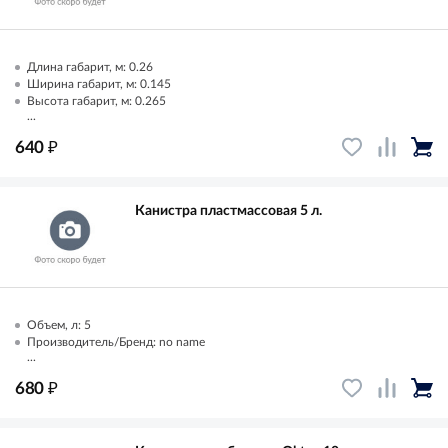
Длина габарит, м: 0.26
Ширина габарит, м: 0.145
Высота габарит, м: 0.265
...
₽
640
Канистра пластмассовая 5 л.
Объем, л: 5
Производитель/Бренд: no name
...
₽
680